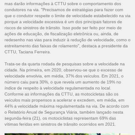
mas darão informações à CTTU sobre o comportamento dos
condutores na via. "Precisamos de estratégias para fazer com
que o condutor respeite o limite de velocidade estabelecido na via
porque a velocidade excessiva é um dos principais fatores de
riscos de sinistros de trânsito. Isso pode ser feito por meio de
ações de educação, de fiscalização eletrônica ou, ainda, de
redesenho nas vias para induzir à redução de velocidade, como o
estreitamento das faixas de rolamento", destaca a presidente da
CTTU, Taciana Ferreira.
Trata-se da quarta rodada de pesquisas sobre a velocidade na
cidade. Na primeira, em 2020, observou-se que o excesso de
velocidade envolvia, em média, 37% dos veículos. Em 2021, o
número caiu para 30%, o que revela um aumento de 19% no
índice de respeito à velocidade regulamentada no local.
Conforme as informações da CTTU, as motocicletas são os
veículos mais propensos a acelerar e excedem, em média, em
44% a velocidade máxima regulamentada na via. De acordo com
o Relatório Anual de Segurança Viária, também lançado nesta
segunda-feira (21), os motociclistas representam 69% das
vítimas feridas em sinistros de trânsito ocorridos em 2021.