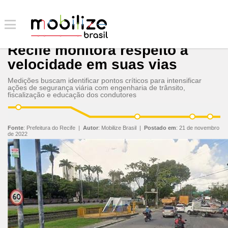
Recife monitora respeito à
velocidade em suas vias
Medições buscam identificar pontos críticos para intensificar
ações de segurança viária com engenharia de trânsito,
fiscalização e educação dos condutores
Fonte
:
Prefeitura do Recife
|
Autor
:
Mobilize Brasil
|
Postado em
:
21 de novembro
de 2022