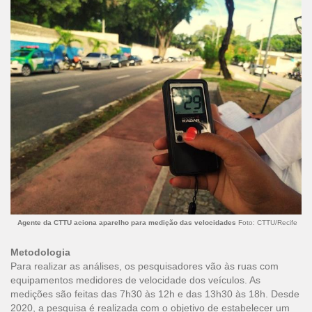
Agente da CTTU aciona aparelho para medição das velocidades
Foto: CTTU/Recife
Metodologia
Para realizar as análises, os pesquisadores vão às ruas com
equipamentos medidores de velocidade dos veículos. As
medições são feitas das 7h30 às 12h e das 13h30 às 18h. Desde
2020, a pesquisa é realizada com o objetivo de estabelecer um