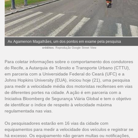
Av. Agamenon Magalhães, um dos pontos em exame pela pesquisa
créditos
: Reprodução Google Street View
Para coletar informações sobre o comportamento dos condutores
do Recife, a Autarquia de Trânsito e Transporte Urbano (CTTU),
em parceria com a Universidade Federal do Ceará (UFC) e a
Johns Hopkins University (EUA), iniciou hoje (21), uma pesquisa
para medir a velocidade média dos motoristas recifenses em vias
de diferentes portes na cidade. A ação é em parceria com a
Iniciativa Bloomberg de Segurança Viária Global e tem o objetivo
de identificar o índice de respeito à velocidade máxima
regulamentada nas vias.
Os pesquisadores estarão em 16 vias da cidade com
equipamentos para medir a velocidade dos veículos e registrar se
há excesso. Os equipamento não geram multas ou notificações,