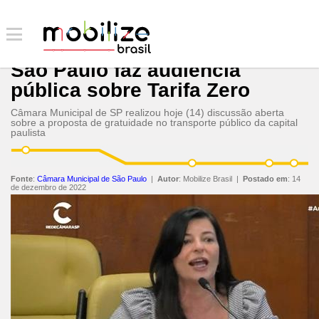
São Paulo faz audiência
pública sobre Tarifa Zero
Câmara Municipal de SP realizou hoje (14) discussão aberta
sobre a proposta de gratuidade no transporte público da capital
paulista
Fonte
:
Câmara Municipal de São Paulo
|
Autor
:
Mobilize Brasil
|
Postado em
:
14
de dezembro de 2022