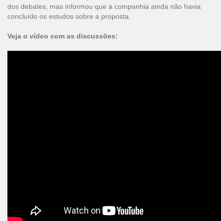
dos debates, mas informou que a companhia ainda não havia
concluído os estudos sobre a proposta.
Veja o vídeo com as discussões: