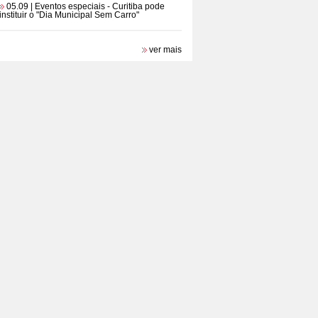
05.09 | Eventos especiais
- Curitiba pode
instituir o "Dia Municipal Sem Carro"
ver mais