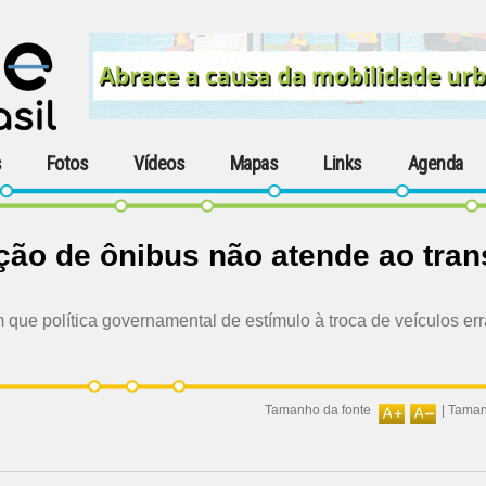
s
Fotos
Vídeos
Mapas
Links
Agenda
ção de ônibus não atende ao tran
que política governamental de estímulo à troca de veículos er
Tamanho da fonte
|
Taman