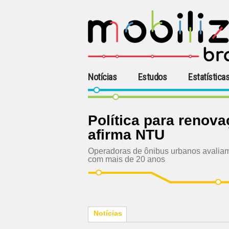
Notícias
Estudos
Estatística
Política para renova
afirma NTU
Operadoras de ônibus urbanos avaliam 
com mais de 20 anos
Notícias