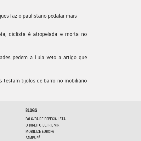
ques faz o paulistano pedalar mais
ta, ciclista é atropelada e morta no
dades pedem a Lula veto a artigo que
s testam tijolos de barro no mobiliário
BLOGS
PALAVRA DE ESPECIALISTA
O DIREITO DE IR E VIR
MOBILIZE EUROPA
SAMPA PÉ