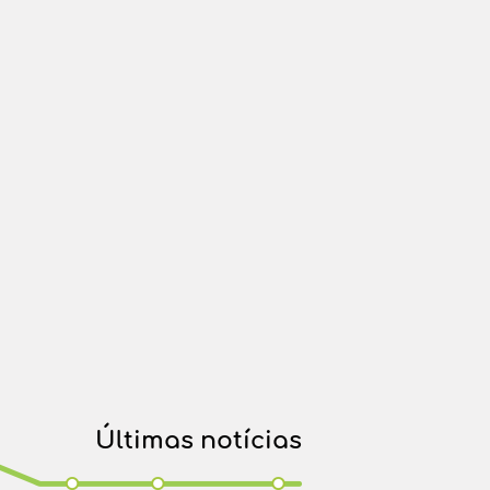
Últimas notícias