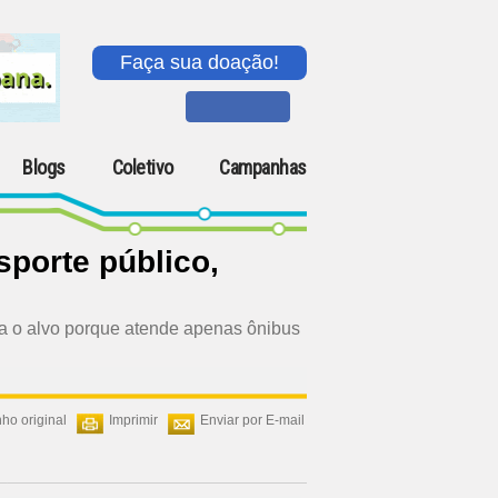
Faça sua doação!
Blogs
Coletivo
Campanhas
sporte público,
ra o alvo porque atende apenas ônibus
ho original
Imprimir
Enviar por E-mail