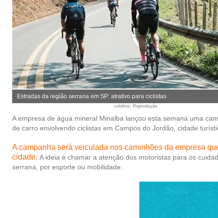
Estradas da região serrana em SP: atrativo para ciclistas
créditos
: Reprodução
A empresa de água mineral Minalba lançou esta semana uma campa
de carro envolvendo ciclistas em Campos do Jordão, cidade turíst
A campanha será veiculada nos caminhões da empresa que f
cidade.
A ideia é chamar a atenção dos motoristas para os cuidad
serrana, por esporte ou mobilidade.