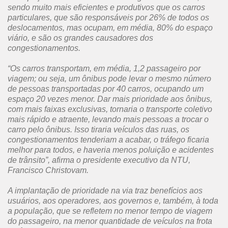
sendo muito mais eficientes e produtivos que os carros
particulares, que são responsáveis por 26% de todos os
deslocamentos, mas ocupam, em média, 80% do espaço
viário, e são os grandes causadores dos
congestionamentos.
“Os carros transportam, em média, 1,2 passageiro por
viagem; ou seja, um ônibus pode levar o mesmo número
de pessoas transportadas por 40 carros, ocupando um
espaço 20 vezes menor. Dar mais prioridade aos ônibus,
com mais faixas exclusivas, tornaria o transporte coletivo
mais rápido e atraente, levando mais pessoas a trocar o
carro pelo ônibus. Isso tiraria veículos das ruas, os
congestionamentos tenderiam a acabar, o tráfego ficaria
melhor para todos, e haveria menos poluição e acidentes
de trânsito”, afirma o presidente executivo da NTU,
Francisco Christovam.
A implantação de prioridade na via traz benefícios aos
usuários, aos operadores, aos governos e, também, à toda
a população, que se refletem no menor tempo de viagem
do passageiro, na menor quantidade de veículos na frota