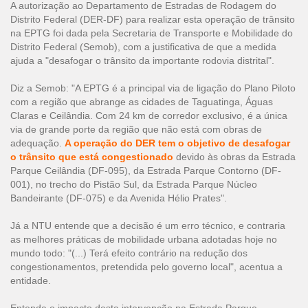
A autorização ao Departamento de Estradas de Rodagem do
Distrito Federal (DER-DF) para realizar esta operação de trânsito
na EPTG foi dada pela Secretaria de Transporte e Mobilidade do
Distrito Federal (Semob), com a justificativa de que a medida
ajuda a "desafogar o trânsito da importante rodovia distrital".
Diz a Semob: "A EPTG é a principal via de ligação do Plano Piloto
com a região que abrange as cidades de Taguatinga, Águas
Claras e Ceilândia. Com 24 km de corredor exclusivo, é a única
via de grande porte da região que não está com obras de
adequação.
A operação do DER tem o objetivo de desafogar
o trânsito que está congestionado
devido às obras da Estrada
Parque Ceilândia (DF-095), da Estrada Parque Contorno (DF-
001), no trecho do Pistão Sul, da Estrada Parque Núcleo
Bandeirante (DF-075) e da Avenida Hélio Prates".
Já a NTU entende que a decisão é um erro técnico, e contraria
as melhores práticas de mobilidade urbana adotadas hoje no
mundo todo: "(...) Terá efeito contrário na redução dos
congestionamentos, pretendida pelo governo local", acentua a
entidade.