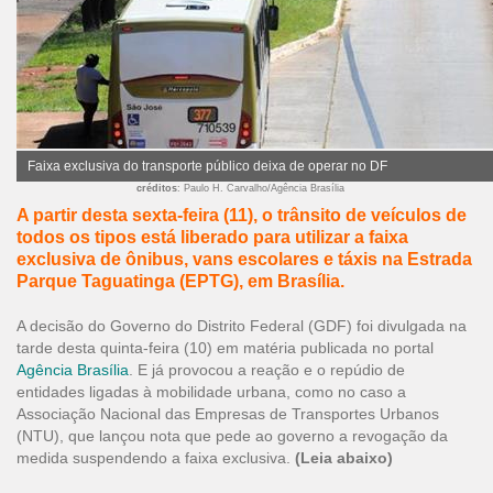
Faixa exclusiva do transporte público deixa de operar no DF
créditos
: Paulo H. Carvalho/Agência Brasília
A partir desta sexta-feira (11), o trânsito de veículos de
todos os tipos está liberado para utilizar a faixa
exclusiva de ônibus, vans escolares e táxis na Estrada
Parque Taguatinga (EPTG), em Brasília.
A decisão do Governo do Distrito Federal (GDF) foi divulgada na
tarde desta quinta-feira (10) em matéria publicada no portal
Agência Brasília
. E já provocou a reação e o repúdio de
entidades ligadas à mobilidade urbana, como no caso a
Associação Nacional das Empresas de Transportes Urbanos
(NTU), que lançou nota que pede ao governo a revogação da
medida suspendendo a faixa exclusiva.
(Leia abaixo)