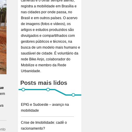
câmeras e o olhar sempre atento,
registra a mobilidade em Brasília e
nas cidades por onde passa, no
Brasil e em outros países. O acervo
de imagens (fotos e vídeos), os
artigos e estudos produzidos são
divulgados e compartilhados com
gestores públicos e técnicos, na
busca de um modelo mais humano e
saudável de cidade. É voluntário da
rede Bike Anjo, colaborador do
Mobilize e membro da Rede
Urbanidade.
Posts mais lidos
que
 em
EPIG e Sudoeste – avanço na
ova
mobilidade
Crise de Imobilidade: cadê o
racionamento?
ento