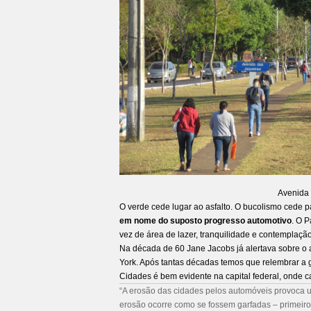
Avenida 
O verde cede lugar ao asfalto. O bucolismo cede 
em nome do suposto progresso automotivo
. O 
vez de área de lazer, tranquilidade e contemplação
Na década de 60 Jane Jacobs já alertava sobre o
York. Após tantas décadas temos que relembrar a g
Cidades é bem evidente na capital federal, onde 
A erosão das cidades pelos automóveis provoca 
erosão ocorre como se fossem garfadas – primeir