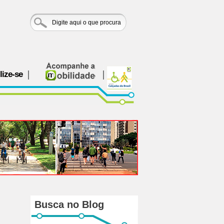
lize-se
Busca no Blog