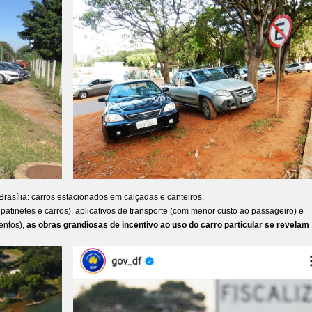
sília: carros estacionados em calçadas e canteiros.
patinetes e carros), aplicativos de transporte (com menor custo ao passageiro) e
entos),
as obras grandiosas de incentivo ao uso do carro particular se revelam