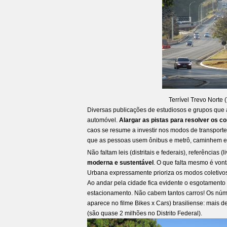
Terrível Trevo Norte (
Diversas publicações de estudiosos e grupos que 
automóvel.
Alargar as pistas para resolver os c
caos se resume a investir nos modos de transporte 
que as pessoas usem ônibus e metrô, caminhem e p
Não faltam leis (distritais e federais), referências (
moderna e sustentável
. O que falta mesmo é vont
Urbana expressamente prioriza os modos coletivos 
Ao andar pela cidade fica evidente o esgotamento
estacionamento. Não cabem tantos carros! Os núm
aparece no filme Bikes x Cars) brasiliense: mais 
(são quase 2 milhões no Distrito Federal).