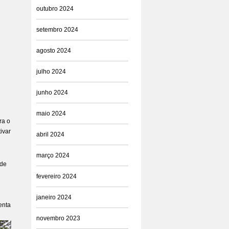
outubro 2024
setembro 2024
agosto 2024
julho 2024
junho 2024
maio 2024
ra o
ivar
abril 2024
março 2024
ade
fevereiro 2024
janeiro 2024
enta
novembro 2023