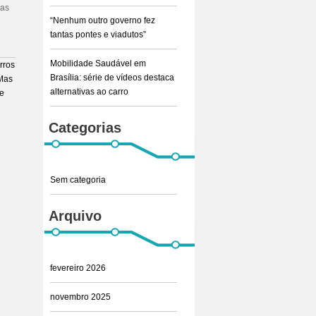
mas
“Nenhum outro governo fez
tantas pontes e viadutos”
Mobilidade Saudável em
rros
Brasília: série de vídeos destaca
 Mas
alternativas ao carro
de
Categorias
Sem categoria
Arquivo
fevereiro 2026
novembro 2025