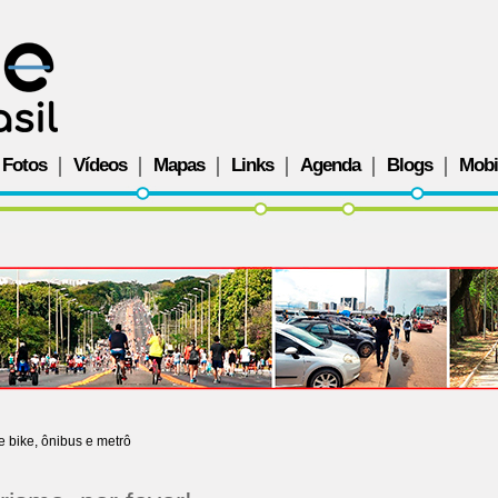
Fotos
Vídeos
Mapas
Links
Agenda
Blogs
Mobi
e bike, ônibus e metrô