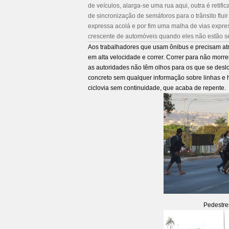
de veículos, alarga-se uma rua aqui, outra é retif
de sincronização de semáforos para o trânsito flu
expressa acolá e por fim uma malha de vias expr
crescente de automóveis quando eles não estão 
Aos trabalhadores que usam ônibus e precisam atr
em alta velocidade e correr. Correr para não mor
as autoridades não têm olhos para os que se deslo
concreto sem qualquer informação sobre linhas e ho
ciclovia sem continuidade, que acaba de repente.
Pedestre