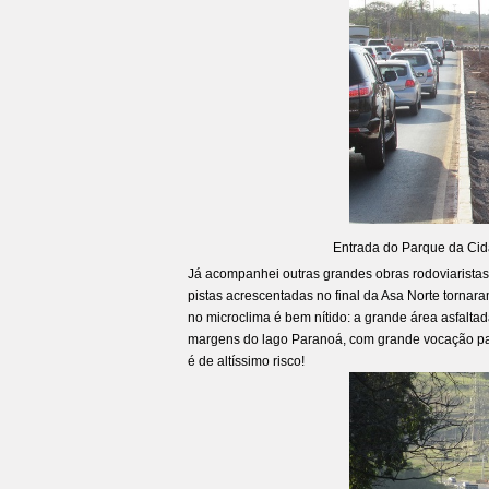
Entrada do Parque da Cida
Já acompanhei outras grandes obras rodoviaristas 
pistas acrescentadas no final da Asa Norte tornaram
no microclima é bem nítido: a grande área asfaltad
margens do lago Paranoá, com grande vocação para 
é de altíssimo risco!