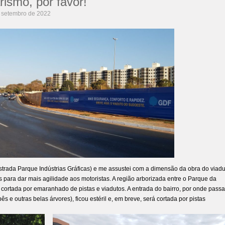
ismo, por favor!
 setembro de 2022
rada Parque Indústrias Gráficas) e me assustei com a dimensão da obra do viadu
s para dar mais agilidade aos motoristas. A região arborizada entre o Parque da
r cortada por emaranhado de pistas e viadutos. A entrada do bairro, por onde pass
 e outras belas árvores), ficou estéril e, em breve, será cortada por pistas