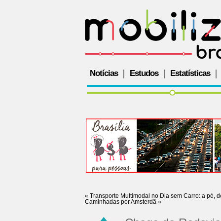
Notícias
Estudos
Estatísticas
«
Transporte Multimodal no Dia sem Carro: a pé, d
Caminhadas por Amsterdã
»