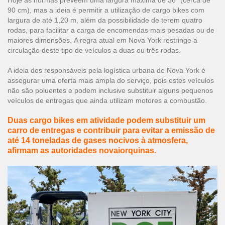
Hoje as normas preveem uma largura máxima de 36" (cerca de
90 cm), mas a ideia é permitir a utilização de cargo bikes com
largura de até 1,20 m, além da possibilidade de terem quatro
rodas, para facilitar a carga de encomendas mais pesadas ou de
maiores dimensões. A regra atual em Nova York restringe a
circulação deste tipo de veículos a duas ou três rodas.
A ideia dos responsáveis pela logística urbana de Nova York é
assegurar uma oferta mais ampla do serviço, pois estes veículos
não são poluentes e podem inclusive substituir alguns pequenos
veículos de entregas que ainda utilizam motores a combustão.
Duas cargo bikes em atividade podem substituir um
carro de entregas e contribuir para evitar a emissão de
até 14 toneladas de gases nocivos à atmosfera,
afirmam as autoridades novaiorquinas.