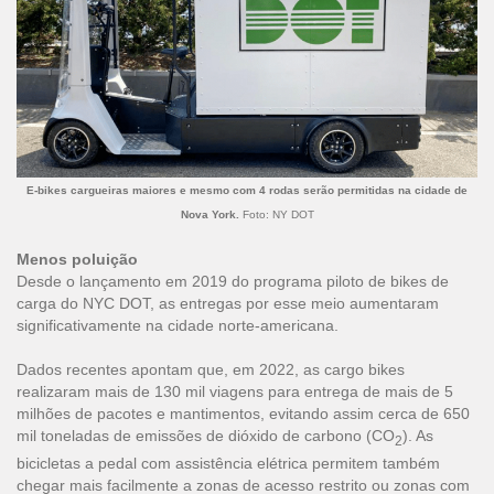
E-bikes cargueiras maiores e mesmo com 4 rodas serão permitidas na cidade de
Nova York.
Foto: NY DOT
Menos poluição
Desde o lançamento em 2019 do programa piloto de bikes de
carga do NYC DOT, as entregas por esse meio aumentaram
significativamente na cidade norte-americana.
Dados recentes apontam que, em 2022, as cargo bikes
realizaram mais de 130 mil viagens para entrega de mais de 5
milhões de pacotes e mantimentos, evitando assim cerca de 650
mil toneladas de emissões de dióxido de carbono (CO
). As
2
bicicletas a pedal com assistência elétrica permitem também
chegar mais facilmente a zonas de acesso restrito ou zonas com