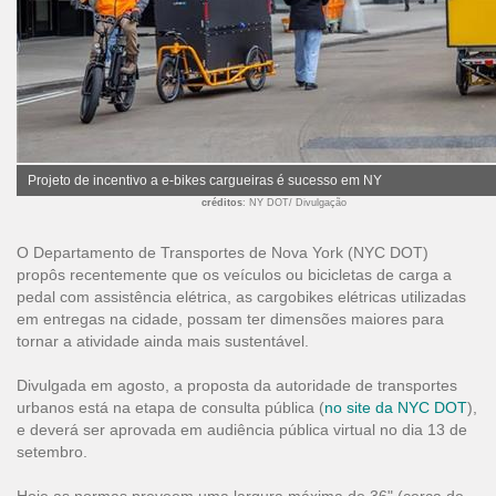
Projeto de incentivo a e-bikes cargueiras é sucesso em NY
créditos
: NY DOT/ Divulgação
O Departamento de Transportes de Nova York (NYC DOT)
propôs recentemente que os veículos ou bicicletas de carga a
pedal com assistência elétrica, as cargobikes elétricas utilizadas
em entregas na cidade, possam ter dimensões maiores para
tornar a atividade ainda mais sustentável.
Divulgada em agosto, a proposta da autoridade de transportes
urbanos está na etapa de consulta pública (
no site da NYC DOT
),
e deverá ser aprovada em audiência pública virtual no dia 13 de
setembro.