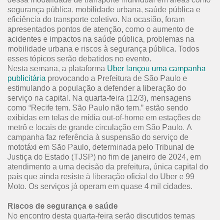
segurança pública, mobilidade urbana, saúde pública e
eficiência do transporte coletivo. Na ocasião, foram
apresentados pontos de atenção, como o aumento de
acidentes e impactos na saúde pública, problemas na
mobilidade urbana e riscos à segurança pública. Todos
esses tópicos serão debatidos no evento.
Nesta semana, a plataforma
Uber lançou uma campanha
publicitária
provocando a Prefeitura de São Paulo e
estimulando a população a defender a liberação do
serviço na capital. Na quarta-feira (12/3), mensagens
como “Recife tem. São Paulo não tem.” estão sendo
exibidas em telas de mídia out-of-home em estações de
metrô e locais de grande circulação em São Paulo. A
campanha faz referência à suspensão do serviço de
mototáxi em São Paulo, determinada pelo Tribunal de
Justiça do Estado (TJSP) no fim de janeiro de 2024, em
atendimento a uma decisão da prefeitura, única capital do
país que ainda resiste à liberação oficial do Uber e 99
Moto. Os serviços já operam em quase 4 mil cidades.
Riscos de segurança e saúde
No encontro desta quarta-feira serão discutidos temas