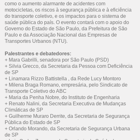
como o aumento alarmante de acidentes com
motocicletas, os riscos à segurança pública e à eficiência
do transporte coletivo, e os impactos para o sistema de
saúde pública do país. O evento contará com o apoio do
Governo do Estado de São Paulo, da Prefeitura de São
Paulo e da Associação Nacional das Empresas de
Transportes Urbanos (NTU).
Palestrantes e debatedores:
+ Mara Gabrilli, senadora por São Paulo (PSD)
+ Silvia Grecco, da Secretaria da Pessoa com Deficiência
de SP
+ Linamara Rizzo Battistella , da Rede Lucy Montoro
+ Milena Braga Romano, empresária, pelo Sindicato de
Transporte Coletivo do ABC
+ Maria da Penha Nobre, do Instituto de Engenharia
+ Renato Nalini, da Secretaria Executiva de Mudanças
Climáticas de SP
+ Guilherme Muraro Derrite, da Secretaria de Segurança
Pública do Estado de SP
+ Orlando Morando, da Secretaria de Segurança Urbana
de SP