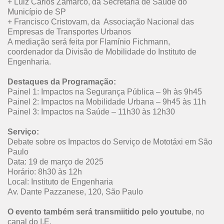
+ Luiz Carlos Zamarco, da Secretaria de Saúde do
Município de SP
+ Francisco Cristovam, da Associação Nacional das
Empresas de Transportes Urbanos
A mediação será feita por Flamínio Fichmann,
coordenador da Divisão de Mobilidade do Instituto de
Engenharia.
Destaques da Programação:
Painel 1: Impactos na Segurança Pública – 9h às 9h45
Painel 2: Impactos na Mobilidade Urbana – 9h45 às 11h
Painel 3: Impactos na Saúde – 11h30 às 12h30
Serviço:
Debate sobre os Impactos do Serviço de Mototáxi em São
Paulo
Data: 19 de março de 2025
Horário: 8h30 às 12h
Local: Instituto de Engenharia
Av. Dante Pazzanese, 120, São Paulo
O evento também será transmiitido pelo youtube
, no
canal do I.E.