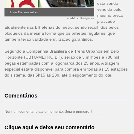
está sendo
vendida pelo
Bilhete Comemorativo
mesmo preço
créditos
: Divulgação
praticado
atualmente nas bilheterias do metrô, sendo recolhidos pelos
bloqueios da mesma forma que os bilhetes regulares, que
também terão validade e utilização garantidos.
Segundo a Companhia Brasileira de Trens Urbanos em Belo
Horizonte (CBTU-METRÔ BH), serão de 3 milhões e 780 mil
peças estampadas com a logomarca dos 25 anos. A tiragem
especial estará disponível para compra em todas as 19 estações
do sistema, das 5h15 às 23h, até o esgotamento do lote.
Comentários
Nenhum comentário até o momento. Seja o primeiro!!!
Clique aqui e deixe seu comentário