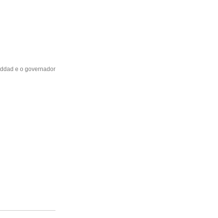
addad
e o governador