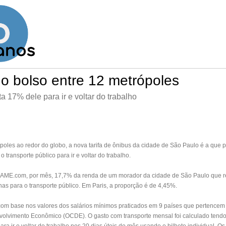
o bolso entre 12 metrópoles
 17% dele para ir e voltar do trabalho
poles ao redor do globo, a nova tarifa de ônibus da cidade de
São Paulo
é a que p
 transporte público para ir e voltar do trabalho.
AME.com, por mês, 17,7% da renda de um morador da cidade de São Paulo que
nas para o transporte público. Em Paris, a proporção é de 4,45%.
 com base nos valores dos salários mínimos praticados em 9 países que pertence
volvimento Econômico (
OCDE
). O gasto com transporte mensal foi calculado tend