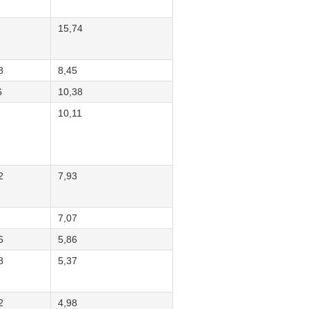
15,74
8
8,45
6
10,38
10,11
2
7,93
7,07
6
5,86
8
5,37
2
4,98