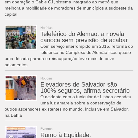
em operação o Cable C1, sistema integrado ao metrô que
melhora a mobilidade de moradores de municípios a sudoeste da
capital
Notícias
Teleférico do Alemão: a novela
carioca sem previsão de acabar
Com serviço interrompido em 2015, reforma do
teleférico no Complexo do Alemão ficou quase
uma década parada e reinauguração teve mais de onze
adiamentos
Notícias
Elevadores de Salvador são
100% seguros, afirma secretário
O acidente com o funicular de Lisboa acendeu
uma luz amarela sobre a conservação de
outros ascensores existentes no mundo. Inclusive em Salvador,
na Bahia
Eventos
Rumo à Equidade: