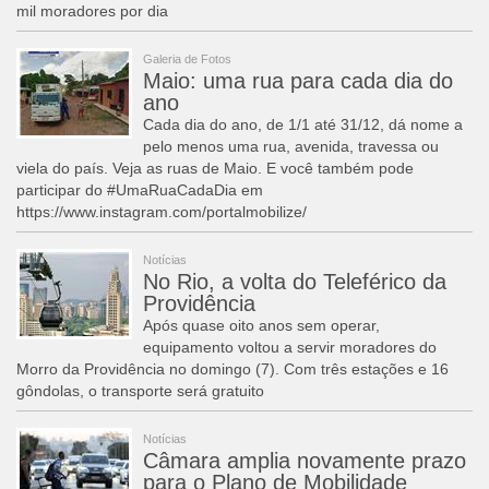
mil moradores por dia
Galeria de Fotos
Maio: uma rua para cada dia do
ano
Cada dia do ano, de 1/1 até 31/12, dá nome a
pelo menos uma rua, avenida, travessa ou
viela do país. Veja as ruas de Maio. E você também pode
participar do #UmaRuaCadaDia em
https://www.instagram.com/portalmobilize/
Notícias
No Rio, a volta do Teleférico da
Providência
Após quase oito anos sem operar,
equipamento voltou a servir moradores do
Morro da Providência no domingo (7). Com três estações e 16
gôndolas, o transporte será gratuito
Notícias
Câmara amplia novamente prazo
para o Plano de Mobilidade