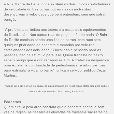
a Rua Madre de Deus, onde existem os dois únicos controladores
de velocidade do bairro, nas outras vias os motoristas
desenvolvem a velocidade que bem entendem, sem que sofram
punição.
“A prefeitura se limitou aos totens e a esses dois equipamentos
de fiscalização. Nas outras ruas do projeto não há nada. O Bairro
do Recife continua sendo uma ilha de carros, com ruas sem
qualquer prioridade ao pedestre e tomadas por veículos
estacionados dos dois lados. O local não é pensado para as
pessoas, não há estímulo para isso. Quem trabalha no bairro
sabe o perigo que é circular após às 19h. A prefeitura desperdiça
uma excelente oportunidade de pedestrianizar e arborizar ruas
para estimular a vida no bairro”, critica o servidor público Cezar
Martins.
Apenas em dois pontos do bairro há equipamentos de fiscalização eletrônica para reduzir
velocidade dos veículos.
Foto: Bobby Fabisak/JC
Pedestres
Quem circula pela área constata que o pedestre continua sem
vez na região. As passarelas elevadas de travessia são raras na