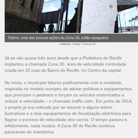
Totens, uma das poucas ações da Zona 30, estão apagados
créditos
: Bobby Fabisak/JC
Já se vão quase três anos desde que a Prefeitura do Recife
implantou a chamada Zona 30, área de velocidade controlada
criada em 22 ruas do Bairro do Recife, no Centro da capital.
No início, o município faturou publicamente com a novidade,
inspirada no modelo europeu de adotar políticas e equipamentos
que priorizam o pedestre e forçam os veículos motorizados a
reduzir a velocidade – o chamado traffic calm. Em junho de 2014,
o projeto já era criticado por se resumir a alguns totens
ilustrativos e a dois equipamentos de fiscalização eletrônica para
flagrar o excesso de velocidade dos carros. O tempo passou e,
infelizmente, nada mudou. A Zona 30 do Recife continua
parecendo de mentirinha.