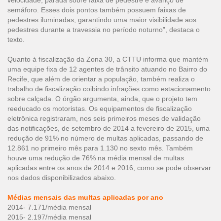
velocidade, parada sobre faixa de pedestre e avanço de
semáforo. Esses dois pontos também possuem faixas de
pedestres iluminadas, garantindo uma maior visibilidade aos
pedestres durante a travessia no período noturno”, destaca o
texto.
Quanto à fiscalização da Zona 30, a CTTU informa que mantém
uma equipe fixa de 12 agentes de trânsito atuando no Bairro do
Recife, que além de orientar a população, também realiza o
trabalho de fiscalização coibindo infrações como estacionamento
sobre calçada. O órgão argumenta, ainda, que o projeto tem
reeducado os motoristas. Os equipamentos de fiscalização
eletrônica registraram, nos seis primeiros meses de validação
das notificações, de setembro de 2014 a fevereiro de 2015, uma
redução de 91% no número de multas aplicadas, passando de
12.861 no primeiro mês para 1.130 no sexto mês. Também
houve uma redução de 76% na média mensal de multas
aplicadas entre os anos de 2014 e 2016, como se pode observar
nos dados disponibilizados abaixo.
Médias mensais das multas aplicadas por ano
2014- 7.171/média mensal
2015- 2.197/média mensal