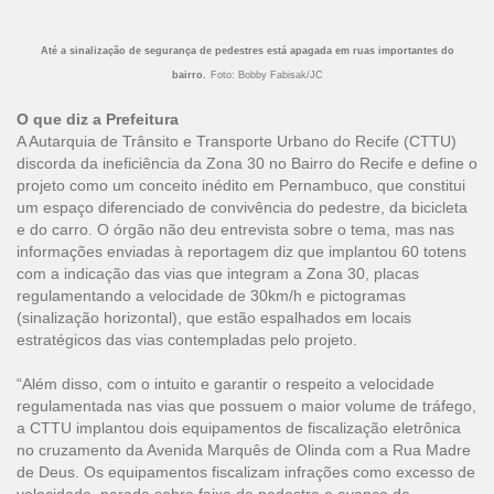
Até a sinalização de segurança de pedestres está apagada em ruas importantes do
bairro.
Foto: Bobby Fabisak/JC
O que diz a Prefeitura
A Autarquia de Trânsito e Transporte Urbano do Recife (CTTU)
discorda da ineficiência da Zona 30 no Bairro do Recife e define o
projeto como um conceito inédito em Pernambuco, que constitui
um espaço diferenciado de convivência do pedestre, da bicicleta
e do carro. O órgão não deu entrevista sobre o tema, mas nas
informações enviadas à reportagem diz que implantou 60 totens
com a indicação das vias que integram a Zona 30, placas
regulamentando a velocidade de 30km/h e pictogramas
(sinalização horizontal), que estão espalhados em locais
estratégicos das vias contempladas pelo projeto.
“Além disso, com o intuito e garantir o respeito a velocidade
regulamentada nas vias que possuem o maior volume de tráfego,
a CTTU implantou dois equipamentos de fiscalização eletrônica
no cruzamento da Avenida Marquês de Olinda com a Rua Madre
de Deus. Os equipamentos fiscalizam infrações como excesso de