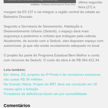
última segunda-
créditos
: Prefeitura Municipal de Ponto Belo
feira (27) à
margem da ES 137 e vai integrar a região central da cidade ao
Balneário Dourado.
Segundo a Secretaria de Saneamento, Habitação e
Desenvolvimento Urbano (Sedurb), o espaço dará mais
segurança a pedestres e ciclistas que trafegam pela rodovia.
Atualmente, de acordo com a Sedurb, eles disputam espaço com
automóveis, já que não existe acostamento adequado no local.
O projeto faz parte do Programa Estadual Bem Melhor e conta
com recursos da Sedurb. O custo da obra é de R$ 364.421,34.
Leia também:
Em Vitória, ES, projetos da 4ª Ponte e de corredores exclusivos
vão custar R$ 34 milhões
Na Grande Vitória, Projeto do BRT deve ser concluído em 18
meses após a licitação
Portadores de deficiência fazem ato por acessibilidade
Comentários