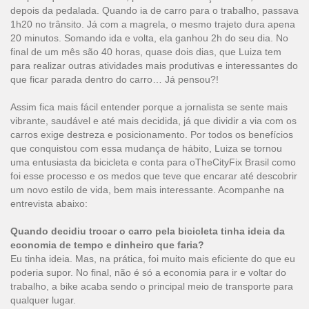
depois da pedalada. Quando ia de carro para o trabalho, passava
1h20 no trânsito. Já com a magrela, o mesmo trajeto dura apena
20 minutos. Somando ida e volta, ela ganhou 2h do seu dia. No
final de um mês são 40 horas, quase dois dias, que Luiza tem
para realizar outras atividades mais produtivas e interessantes do
que ficar parada dentro do carro… Já pensou?!
Assim fica mais fácil entender porque a jornalista se sente mais
vibrante, saudável e até mais decidida, já que dividir a via com os
carros exige destreza e posicionamento. Por todos os benefícios
que conquistou com essa mudança de hábito, Luiza se tornou
uma entusiasta da bicicleta e conta para oTheCityFix Brasil como
foi esse processo e os medos que teve que encarar até descobrir
um novo estilo de vida, bem mais interessante. Acompanhe na
entrevista abaixo:
Quando decidiu trocar o carro pela bicicleta tinha ideia da
economia de tempo e dinheiro que faria?
Eu tinha ideia. Mas, na prática, foi muito mais eficiente do que eu
poderia supor. No final, não é só a economia para ir e voltar do
trabalho, a bike acaba sendo o principal meio de transporte para
qualquer lugar.