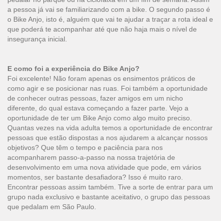
a pessoa já vai se familiarizando com a bike. O segundo passo é
o Bike Anjo, isto é, alguém que vai te ajudar a traçar a rota ideal e
que poderá te acompanhar até que não haja mais o nível de
insegurança inicial.
E como foi a experiência do Bike Anjo?
Foi excelente! Não foram apenas os ensimentos práticos de
como agir e se posicionar nas ruas. Foi também a oportunidade
de conhecer outras pessoas, fazer amigos em um nicho
diferente, do qual estava começando a fazer parte. Vejo a
oportunidade de ter um Bike Anjo como algo muito preciso.
Quantas vezes na vida adulta temos a oportunidade de encontrar
pessoas que estão dispostas a nos ajudarem a alcançar nossos
objetivos? Que têm o tempo e paciência para nos
acompanharem passo-a-passo na nossa trajetória de
desenvolvimento em uma nova atividade que pode, em vários
momentos, ser bastante desafiadora? Isso é muito raro.
Encontrar pessoas assim também. Tive a sorte de entrar para um
grupo nada exclusivo e bastante aceitativo, o grupo das pessoas
que pedalam em São Paulo.