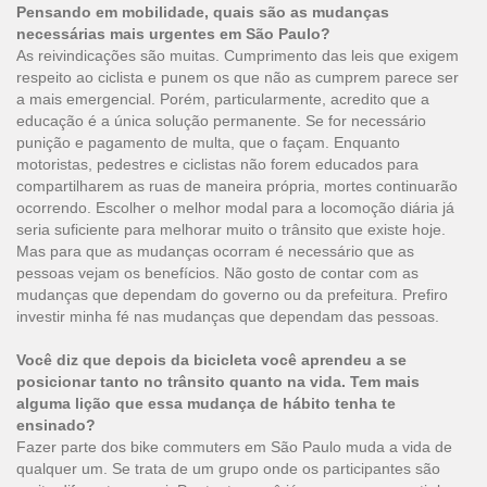
Pensando em mobilidade, quais são as mudanças
necessárias mais urgentes em São Paulo?
As reivindicações são muitas. Cumprimento das leis que exigem
respeito ao ciclista e punem os que não as cumprem parece ser
a mais emergencial. Porém, particularmente, acredito que a
educação é a única solução permanente. Se for necessário
punição e pagamento de multa, que o façam. Enquanto
motoristas, pedestres e ciclistas não forem educados para
compartilharem as ruas de maneira própria, mortes continuarão
ocorrendo. Escolher o melhor modal para a locomoção diária já
seria suficiente para melhorar muito o trânsito que existe hoje.
Mas para que as mudanças ocorram é necessário que as
pessoas vejam os benefícios. Não gosto de contar com as
mudanças que dependam do governo ou da prefeitura. Prefiro
investir minha fé nas mudanças que dependam das pessoas.
Você diz que depois da bicicleta você aprendeu a se
posicionar tanto no trânsito quanto na vida. Tem mais
alguma lição que essa mudança de hábito tenha te
ensinado?
Fazer parte dos bike commuters em São Paulo muda a vida de
qualquer um. Se trata de um grupo onde os participantes são