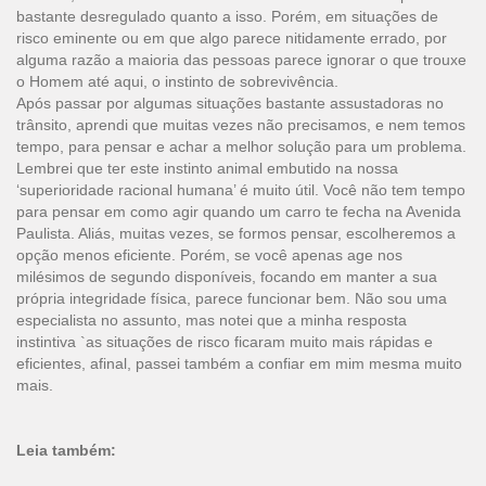
bastante desregulado quanto a isso. Porém, em situações de
risco eminente ou em que algo parece nitidamente errado, por
alguma razão a maioria das pessoas parece ignorar o que trouxe
o Homem até aqui, o instinto de sobrevivência.
Após passar por algumas situações bastante assustadoras no
trânsito, aprendi que muitas vezes não precisamos, e nem temos
tempo, para pensar e achar a melhor solução para um problema.
Lembrei que ter este instinto animal embutido na nossa
‘superioridade racional humana’ é muito útil. Você não tem tempo
para pensar em como agir quando um carro te fecha na Avenida
Paulista. Aliás, muitas vezes, se formos pensar, escolheremos a
opção menos eficiente. Porém, se você apenas age nos
milésimos de segundo disponíveis, focando em manter a sua
própria integridade física, parece funcionar bem. Não sou uma
especialista no assunto, mas notei que a minha resposta
instintiva `as situações de risco ficaram muito mais rápidas e
eficientes, afinal, passei também a confiar em mim mesma muito
mais.
Leia também: