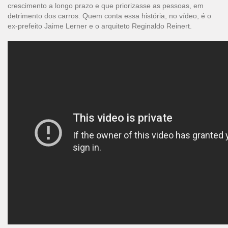
crescimento a longo prazo e que priorizasse as pessoas, em
detrimento dos carros. Quem conta essa história, no vídeo, é o
ex-prefeito Jaime Lerner e o arquiteto Reginaldo Reinert.