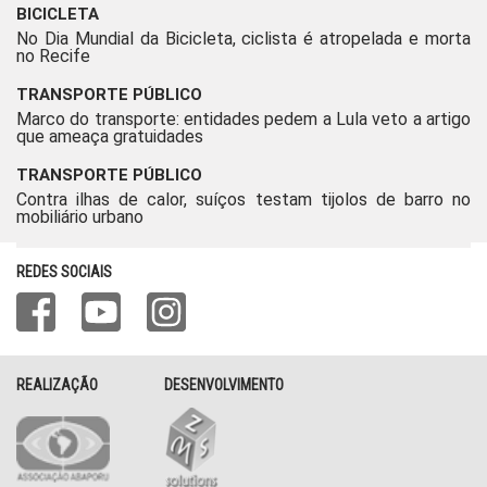
BICICLETA
No Dia Mundial da Bicicleta, ciclista é atropelada e morta
no Recife
TRANSPORTE PÚBLICO
Marco do transporte: entidades pedem a Lula veto a artigo
que ameaça gratuidades
TRANSPORTE PÚBLICO
Contra ilhas de calor, suíços testam tijolos de barro no
mobiliário urbano
REDES SOCIAIS
REALIZAÇÃO
DESENVOLVIMENTO