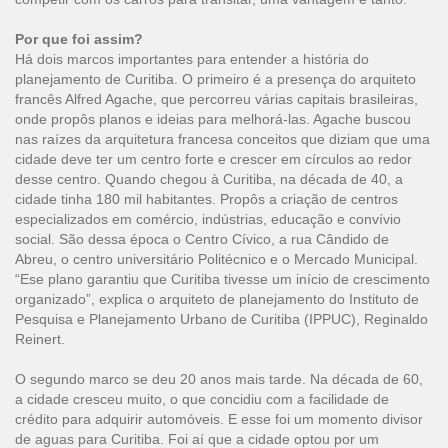
Por que foi assim?
Há dois marcos importantes para entender a história do
planejamento de Curitiba. O primeiro é a presença do arquiteto
francês Alfred Agache, que percorreu várias capitais brasileiras,
onde propôs planos e ideias para melhorá-las. Agache buscou
nas raízes da arquitetura francesa conceitos que diziam que uma
cidade deve ter um centro forte e crescer em círculos ao redor
desse centro. Quando chegou à Curitiba, na década de 40, a
cidade tinha 180 mil habitantes. Propôs a criação de centros
especializados em comércio, indústrias, educação e convívio
social. São dessa época o Centro Cívico, a rua Cândido de
Abreu, o centro universitário Politécnico e o Mercado Municipal.
“Ese plano garantiu que Curitiba tivesse um início de crescimento
organizado”, explica o arquiteto de planejamento do Instituto de
Pesquisa e Planejamento Urbano de Curitiba (IPPUC), Reginaldo
Reinert.
O segundo marco se deu 20 anos mais tarde. Na década de 60,
a cidade cresceu muito, o que concidiu com a facilidade de
crédito para adquirir automóveis. E esse foi um momento divisor
de aguas para Curitiba. Foi aí que a cidade optou por um