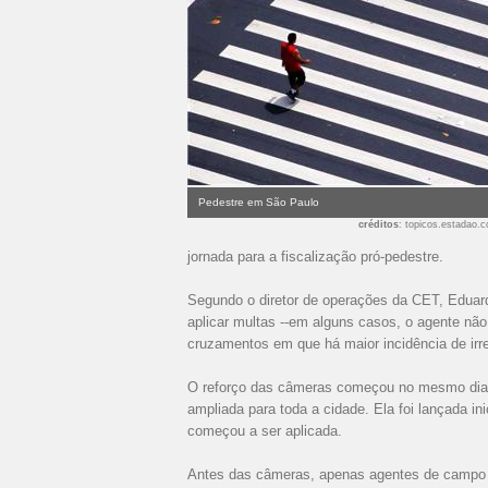
Pedestre em São Paulo
créditos
: topicos.estadao.
jornada para a fiscalização pró-pedestre.
Segundo o diretor de operações da CET, Eduard
aplicar multas --em alguns casos, o agente não 
cruzamentos em que há maior incidência de irr
O reforço das câmeras começou no mesmo dia 
ampliada para toda a cidade. Ela foi lançada in
começou a ser aplicada.
Antes das câmeras, apenas agentes de campo e 