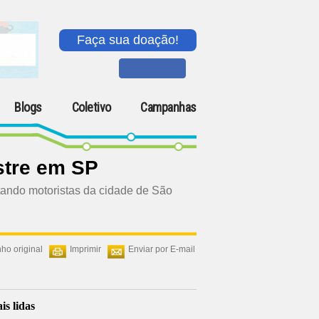
Faça sua doação!
Blogs
Coletivo
Campanhas
stre em SP
ando motoristas da cidade de São
ho original
Imprimir
Enviar por E-mail
is lidas