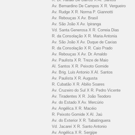
Av. Bernardino De Campos X R. Vergueiro
Av. Rudge X R. Norma P. Giannotti
Av. Rebouças X Av. Brasil
Av. São João X Av. Ipiranga
Vd. Santa Generosa X R. Correia Dias
R. da Consolação X R. Maria Antonia
Av. São João X Av. Duque de Caxias
R. da Consolação X R. Caio Prado
Av. Rebouças X Av. Dr. Arnaldo
Av. Paulista X R. Treze de Maio
Al. Santos X R. Peixoto Gomide
Av. Brig. Luis Antonio X Al. Santos
Av. Paulista X R. Augusta
R. Cubatão X R. Abilio Soares
Av. Cruzeiro do Sul X R. Pedro Vicente
Av. Tiradentes X R. João Teodoro
Av. do Estado X Av. Mercúrio
Av. Angélica X R. Macéio
R. Peixoto Gomide X Al. Jaú
Av. do Exterior X R. Tabatinguera
Vd. Jacareí X R. Santo Antonio
Av. Angélica X R. Sergipe