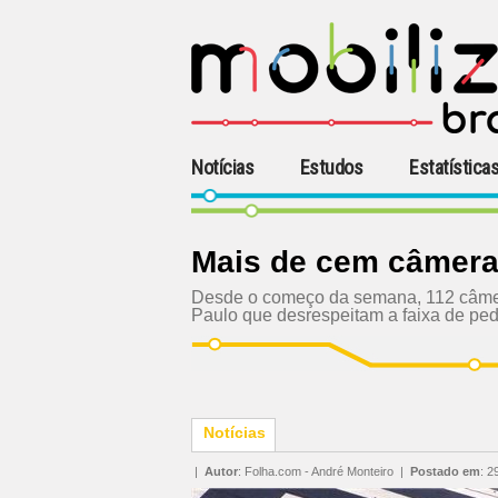
Notícias
Estudos
Estatística
Mais de cem câmera
Desde o começo da semana, 112 câmer
Paulo que desrespeitam a faixa de ped
Notícias
|
Autor
:
Folha.com - André Monteiro
|
Postado em
:
2