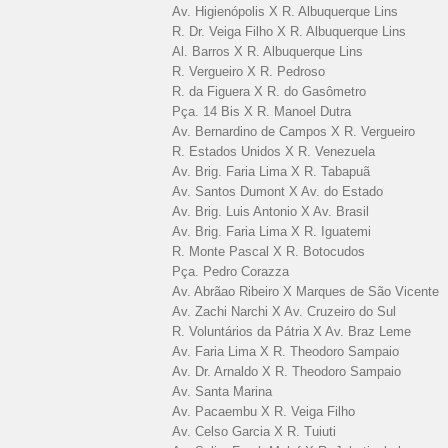
Av. Higienópolis X R. Albuquerque Lins
R. Dr. Veiga Filho X R. Albuquerque Lins
Al. Barros X R. Albuquerque Lins
R. Vergueiro X R. Pedroso
R. da Figuera X R. do Gasômetro
Pça. 14 Bis X R. Manoel Dutra
Av. Bernardino de Campos X R. Vergueiro
R. Estados Unidos X R. Venezuela
Av. Brig. Faria Lima X R. Tabapuã
Av. Santos Dumont X Av. do Estado
Av. Brig. Luis Antonio X Av. Brasil
Av. Brig. Faria Lima X R. Iguatemi
R. Monte Pascal X R. Botocudos
Pça. Pedro Corazza
Av. Abrãao Ribeiro X Marques de São Vicente
Av. Zachi Narchi X Av. Cruzeiro do Sul
R. Voluntários da Pátria X Av. Braz Leme
Av. Faria Lima X R. Theodoro Sampaio
Av. Dr. Arnaldo X R. Theodoro Sampaio
Av. Santa Marina
Av. Pacaembu X R. Veiga Filho
Av. Celso Garcia X R. Tuiuti