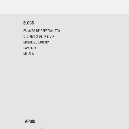
BLOGS
PALAVRA DE ESPECIALISTA
O DIREITO DE IR E VIR
MOBILIZE EUROPA
SAMPA PÉ
MILALÁ
APOIO