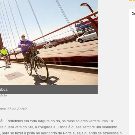
Do
isboa
 Visão
onte 25 de Abril?
u. Refletidos em toda largura do rio, os raios solares vertem uma luz
 Para quem vem do Sul, a chegada a Lisboa é quase sempre um momento
para se fazer à pista no aeroporto da Portela, seja quando se atravessa o