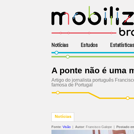
Notícias
Estudos
Estatística
A ponte não é uma 
Artigo do jornalista português Francisc
famosa de Portugal
Notícias
Fonte
:
Visão
|
Autor
:
Francisco Galope
|
Postado e