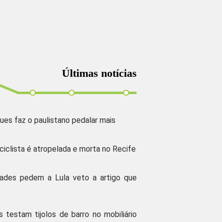
Últimas notícias
ues faz o paulistano pedalar mais
 ciclista é atropelada e morta no Recife
dades pedem a Lula veto a artigo que
s testam tijolos de barro no mobiliário