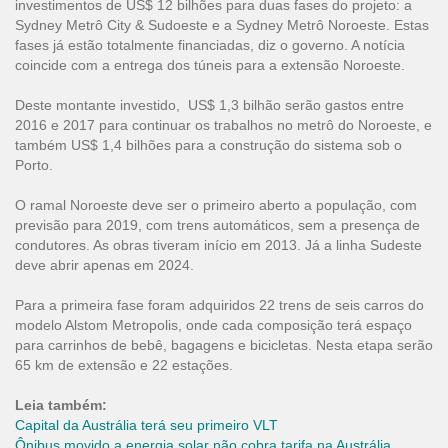
investimentos de US$ 12 bilhões para duas fases do projeto: a
Sydney Metrô City & Sudoeste e a Sydney Metrô Noroeste. Estas
fases já estão totalmente financiadas, diz o governo. A notícia
coincide com a entrega dos túneis para a extensão Noroeste.
Deste montante investido, US$ 1,3 bilhão serão gastos entre
2016 e 2017 para continuar os trabalhos no metrô do Noroeste, e
também US$ 1,4 bilhões para a construção do sistema sob o
Porto.
O ramal Noroeste deve ser o primeiro aberto a população, com
previsão para 2019, com trens automáticos, sem a presença de
condutores. As obras tiveram início em 2013. Já a linha Sudeste
deve abrir apenas em 2024.
Para a primeira fase foram adquiridos 22 trens de seis carros do
modelo Alstom Metropolis, onde cada composição terá espaço
para carrinhos de bebê, bagagens e bicicletas. Nesta etapa serão
65 km de extensão e 22 estações.
Leia também:
Capital da Austrália terá seu primeiro VLT
Ônibus movido a energia solar não cobra tarifa na Austrália