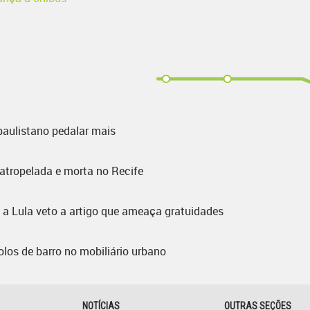
paulistano pedalar mais
é atropelada e morta no Recife
 a Lula veto a artigo que ameaça gratuidades
jolos de barro no mobiliário urbano
NOTÍCIAS
OUTRAS SEÇÕES