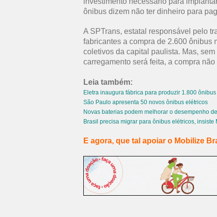
investimento necessário para implant
ônibus dizem não ter dinheiro para pag
A SPTrans, estatal responsável pelo t
fabricantes a compra de 2.600 ônibus m
coletivos da capital paulista. Mas, sem 
carregamento será feita, a compra não
Leia também:
Eletra inaugura fábrica para produzir 1.800 ônibus 
São Paulo apresenta 50 novos ônibus elétricos
Novas baterias podem melhorar o desempenho de v
Brasil precisa migrar para ônibus elétricos, insist
E agora, que tal apoiar o Mobilize Br