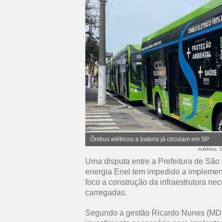
Ônibus elétricos a bateria já circulam em SP
créditos
: 
Uma disputa entre a Prefeitura de São
energia Enel tem impedido a implement
foco a construção da infraestrutura ne
carregadas.
Segundo a gestão Ricardo Nunes (MDB)