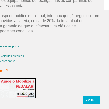
ar os equipamentos de recarga, mas as companhias de
ar essa conta.
ransporte público municipal, informou que já negociou com
ovidos a bateria, cerca de 20% da frota atual de
a garantia de que a infraestrutura elétrica de
 pode ser concluída.
elétricos por ano
eículos elétricos
e Mercadante
asil?
Voltar