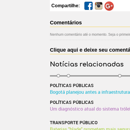
Compartilhe:
Comentários
Nenhum comentário até o momento. Seja o primeiro
Clique aqui e deixe seu comentá
Notícias relacionadas
POLÍTICAS PÚBLICAS
Bogotá planejou antes a infraestrutura 
POLÍTICAS PÚBLICAS
Um diagnóstico atual do sistema tróle
TRANSPORTE PÚBLICO
Baterias "blade" prometem mais segur