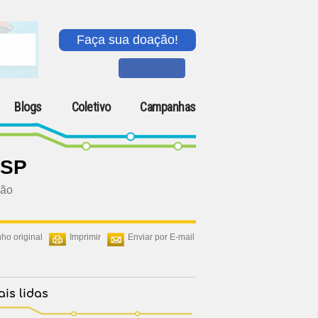
Faça sua doação!
Blogs
Coletivo
Campanhas
 SP
hão
ho original
Imprimir
Enviar por E-mail
is lidas