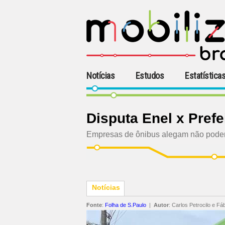
Notícias
Estudos
Estatística
Disputa Enel x Pref
Empresas de ônibus alegam não poder p
Notícias
Fonte
:
Folha de S.Paulo
|
Autor
:
Carlos Petrocilo e Fá