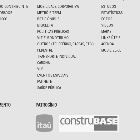
IRO CONTRIBUINTE
MOBILIDADE CORPORATIVA
ESTUDOS
BORADOR
METRÔ E TREM
ESTATÍSTICAS
OSCO
BRT E ÔNIBUS
FOTOS
BICICLETA
VÍDEOS
POLÍTICAS PÚBLICAS
MAPAS
VLT E MONOTRILHO
LINKS ÚTEIS
OUTROS (TELEFÉRICO, BARCAS, ETC.)
AGENDA
PEDESTRE
MOBILIZE-SE
TRANSPORTE INDIVIDUAL
CARONA
VLP
EVENTOS ESPECIAIS
PATINETE
SAÚDE PÚBLICA
MENTO
PATROCÍNIO