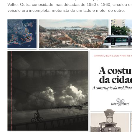
Velho. Outra curiosidade: n
as décadas de 1950 e 1960, circulou ent
veículo era incompleta: motorista de um lado e motor do outro.