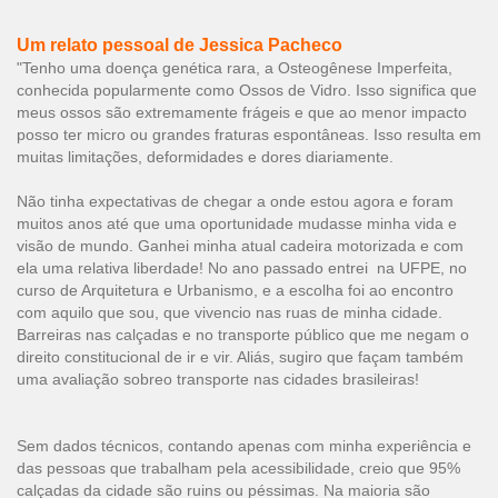
Um relato pessoal de Jessica Pacheco
"Tenho uma doença genética rara, a Osteogênese Imperfeita,
conhecida popularmente como Ossos de Vidro. Isso significa que
meus ossos são extremamente frágeis e que ao menor impacto
posso ter micro ou grandes fraturas espontâneas. Isso resulta em
muitas limitações, deformidades e dores diariamente.
Não tinha expectativas de chegar a onde estou agora e foram
muitos anos até que uma oportunidade mudasse minha vida e
visão de mundo. Ganhei minha atual cadeira motorizada e com
ela uma relativa liberdade! No ano passado entrei na UFPE, no
curso de Arquitetura e Urbanismo, e a escolha foi ao encontro
com aquilo que sou, que vivencio nas ruas de minha cidade.
Barreiras nas calçadas e no transporte público que me negam o
direito constitucional de ir e vir. Aliás, sugiro que façam também
uma avaliação sobreo transporte nas cidades brasileiras!
Sem dados técnicos, contando apenas com minha experiência e
das pessoas que trabalham pela acessibilidade, creio que 95%
calçadas da cidade são ruins ou péssimas. Na maioria são