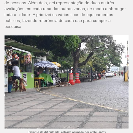
de pessoas. Além dela, dei representação de duas ou três
avaliações em cada uma das outras zonas, de modo a abranger
toda a cidade. E priorizei os vários tipos de equipamentos
públicos, fazendo referência de cada uso para compor a
pesquisa.
Exemplo de dificuldade: calçada ocupada por ambulantes