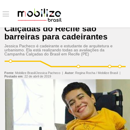
Calçadas do Recife são
barreiras para cadeirantes
Jessica Pacheco é cadeirante e estudante de arquitetura e
urbanismo. Ela está realizando todas as avaliações da
Campanha Calçadas do Brasil em Recife (PE)
Fonte
:
Mobilize Brasil/Jessica Pacheco
|
Autor
:
Regina Rocha / Mobilize Brasil
|
Postado em
:
22 de abril de 2019