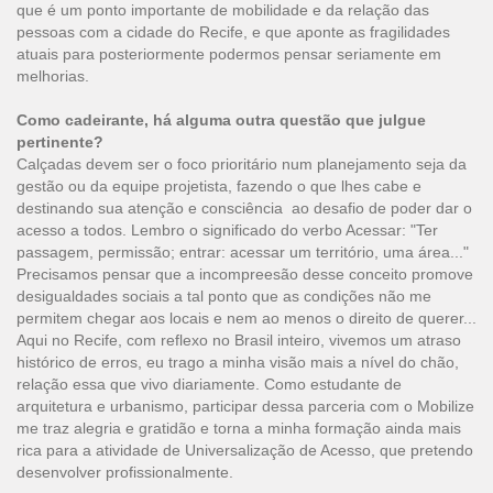
que é um ponto importante de mobilidade e da relação das
pessoas com a cidade do Recife, e que aponte as fragilidades
atuais para posteriormente podermos pensar seriamente em
melhorias.
Como cadeirante, há alguma outra questão que julgue
pertinente?
Calçadas devem ser o foco prioritário num planejamento seja da
gestão ou da equipe projetista, fazendo o que lhes cabe e
destinando sua atenção e consciência ao desafio de poder dar o
acesso a todos. Lembro o significado do verbo Acessar: "Ter
passagem, permissão; entrar: acessar um território, uma área..."
Precisamos pensar que a incompreesão desse conceito promove
desigualdades sociais a tal ponto que as condições não me
permitem chegar aos locais e nem ao menos o direito de querer...
Aqui no Recife, com reflexo no Brasil inteiro, vivemos um atraso
histórico de erros, eu trago a minha visão mais a nível do chão,
relação essa que vivo diariamente. Como estudante de
arquitetura e urbanismo, participar dessa parceria com o Mobilize
me traz alegria e gratidão e torna a minha formação ainda mais
rica para a atividade de Universalização de Acesso, que pretendo
desenvolver profissionalmente.