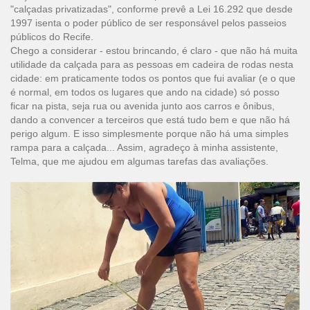
"calçadas privatizadas", conforme prevê a Lei 16.292 que desde
1997 isenta o poder público de ser responsável pelos passeios
públicos do Recife.
Chego a considerar - estou brincando, é claro - que não há muita
utilidade da calçada para as pessoas em cadeira de rodas nesta
cidade: em praticamente todos os pontos que fui avaliar (e o que
é normal, em todos os lugares que ando na cidade) só posso
ficar na pista, seja rua ou avenida junto aos carros e ônibus,
dando a convencer a terceiros que está tudo bem e que não há
perigo algum. E isso simplesmente porque não há uma simples
rampa para a calçada... Assim, agradeço à minha assistente,
Telma, que me ajudou em algumas tarefas das avaliações.