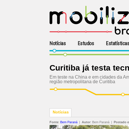
Notícias
Estudos
Estatística
Curitiba já testa te
Em teste na China e em cidades da Amé
região metropolitana de Curitiba
Notícias
Fonte
:
Bem Paraná
|
Autor
:
Bem Paraná
|
Postado 