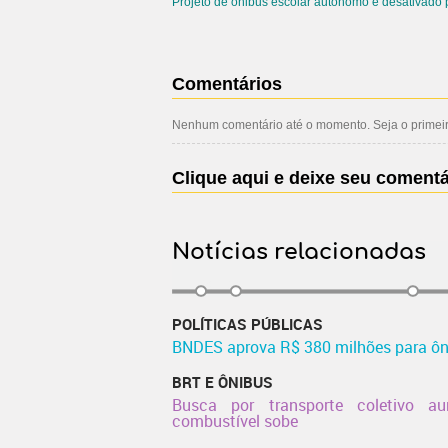
Projeto de ônibus escolar autônomo é desativado
Comentários
Nenhum comentário até o momento. Seja o primeiro
Clique aqui e deixe seu comentá
Notícias relacionadas
POLÍTICAS PÚBLICAS
BNDES aprova R$ 380 milhões para ôni
BRT E ÔNIBUS
Busca por transporte coletivo 
combustível sobe