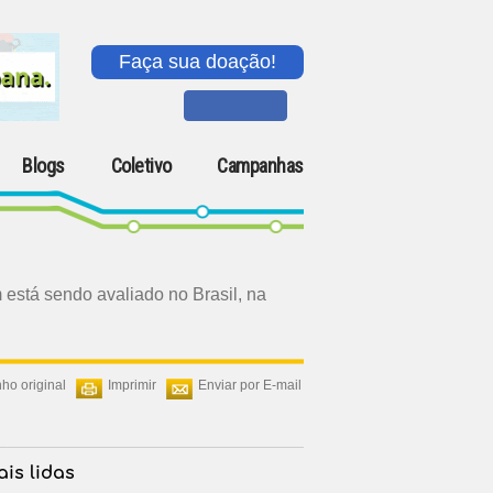
Faça sua doação!
Blogs
Coletivo
Campanhas
está sendo avaliado no Brasil, na
ho original
Imprimir
Enviar por E-mail
is lidas