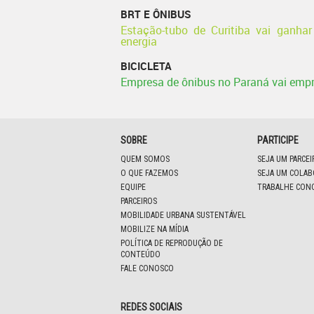
BRT E ÔNIBUS
Estação-tubo de Curitiba vai ganhar 
energia
BICICLETA
Empresa de ônibus no Paraná vai empr
SOBRE
PARTICIPE
QUEM SOMOS
SEJA UM PARCE
O QUE FAZEMOS
SEJA UM COLA
EQUIPE
TRABALHE CON
PARCEIROS
MOBILIDADE URBANA SUSTENTÁVEL
MOBILIZE NA MÍDIA
POLÍTICA DE REPRODUÇÃO DE
CONTEÚDO
FALE CONOSCO
REDES SOCIAIS