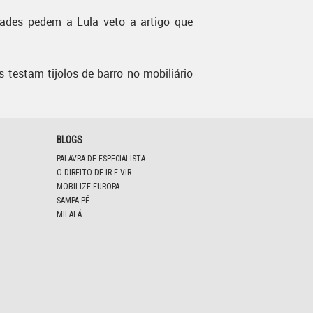
dades pedem a Lula veto a artigo que
s testam tijolos de barro no mobiliário
BLOGS
PALAVRA DE ESPECIALISTA
O DIREITO DE IR E VIR
MOBILIZE EUROPA
SAMPA PÉ
MILALÁ