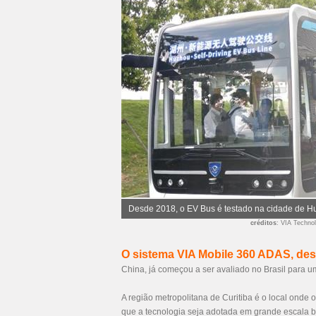
Desde 2018, o EV Bus é testado na cidade de H
créditos
: VIA Techno
O sistema VIA Mobile 360 ADAS, de
China, já começou a ser avaliado no Brasil para u
A região metropolitana de Curitiba é o local onde 
que a tecnologia seja adotada em grande escala 