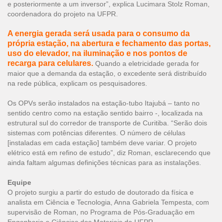
e posteriormente a um inversor”, explica Lucimara Stolz Roman,
coordenadora do projeto na UFPR.
A energia gerada será usada para o consumo da
própria estação, na abertura e fechamento das portas,
uso do elevador, na iluminação e nos pontos de
recarga para celulares.
Quando a eletricidade gerada for
maior que a demanda da estação, o excedente será distribuído
na rede pública, explicam os pesquisadores.
Os OPVs serão instalados na estação-tubo Itajubá – tanto no
sentido centro como na estação sentido bairro -, localizada na
estrutural sul do corredor de transporte de Curitiba. “Serão dois
sistemas com potências diferentes. O número de células
[instaladas em cada estação] também deve variar. O projeto
elétrico está em refino de estudo”, diz Roman, esclarecendo que
ainda faltam algumas definições técnicas para as instalações.
Equipe
O projeto surgiu a partir do estudo de doutorado da física e
analista em Ciência e Tecnologia, Anna Gabriela Tempesta, com
supervisão de Roman, no Programa de Pós-Graduação em