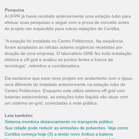
Pesquisa
A UFPR já havia recebido anteriormente uma estação-tubo para
efetuar suas pesquisas e seguir com a prova de conceito antes
do projeto ser expandido para outras estações de Curitiba.
“A estação foi instalada no Centro Politécnico. Na sequência,
foram acopladas as células solares orgânicas recebidas por
doação de uma empresa. O laboratório DiNE fez toda instalação
elétrica e off-grid e avaliou os pontos fortes e fracos da
tecnologia”, relembra a coordenadora.
Ela esclarece que esse novo projeto em andamento com o Ippuc
será diferente do instalado anteriormente na estação-tubo do
Centro Politécnico. Enquanto este utiliza sistema off-grid com
baterias estacionárias, as estações-tubo Itajubá vão atuar com
um sistema on-grid, conectadas à rede pública.
Leia também:
Sistema monitora distanciamento no transporte público
Sua cidade pode reduzir as emissões de poluentes. Veja como
Curitiba começa hoje (3) a testar novo ônibus a bateria