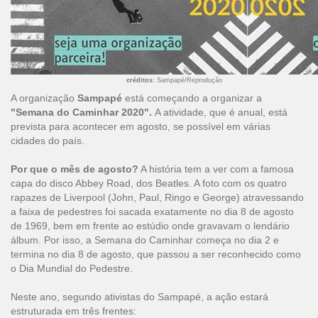
créditos
: Sampapé/Reprodução
A organização
Sampapé
está começando a organizar a
"Semana do Caminhar 2020".
A atividade, que é anual, está
prevista para acontecer em agosto, se possível em várias
cidades do país.
Por que o mês de agosto?
A história tem a ver com a famosa
capa do disco Abbey Road, dos Beatles. A foto com os quatro
rapazes de Liverpool (John, Paul, Ringo e George) atravessando
a faixa de pedestres foi sacada exatamente no dia 8 de agosto
de 1969, bem em frente ao estúdio onde gravavam o lendário
álbum. Por isso, a Semana do Caminhar começa no dia 2 e
termina no dia 8 de agosto, que passou a ser reconhecido como
o Dia Mundial do Pedestre.
Neste ano, segundo ativistas do Sampapé, a ação estará
estruturada em três frentes: