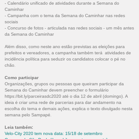
- Calendário unificado de atividades durante a Semana do
Caminhar
- Campanha com o tema da Semana do Caminhar nas redes
sociais
- Concurso de fotos - articulada nas redes sociais - um mês antes
da Semana do Caminhar
Além disso, como neste ano estão previstas as eleições para
prefeitos e vereadores, a campanha também terá atividades de
incidência política para seduzir os candidatos colocar o pé no
chão.
Como participar
Organizações, grupos ou pessoas que queiram participar da
Semana do Caminhar devem preencher o formulário
https://bit.ly/parceirasdc2020
até o dia 12 de abril (domingo). A
ideia é criar uma rede de parcerias para dar andamento na
escolha do tema e demais ações, explica o texto divulgado nesta
semana pelo Sampapé.
Leia também:
Velo-City 2020 tem nova data: 15/18 de setembro