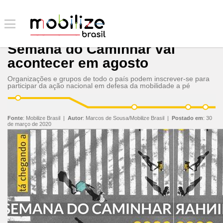
Semana do Caminhar vai
acontecer em agosto
Organizações e grupos de todo o país podem inscrever-se para
participar da ação nacional em defesa da mobilidade a pé
Fonte
:
Mobilize Brasil
|
Autor
:
Marcos de Sousa/Mobilize Brasil
|
Postado em
:
30
de março de 2020