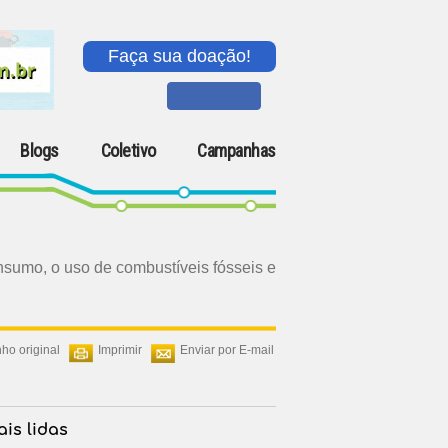
Faça sua doação!
Blogs
Coletivo
Campanhas
nsumo, o uso de combustíveis fósseis e
ho original
Imprimir
Enviar por E-mail
is lidas