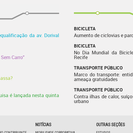
BICICLETA
qualificação da av. Dorival
Aumento de ciclovias e par
BICICLETA
No Dia Mundial da Bicicle
l Sem Carro"
Recife
TRANSPORTE PÚBLICO
Marco do transporte: enti
passa?
ameaça gratuidades
TRANSPORTE PÚBLICO
isa é lançada nesta quinta
Contra ilhas de calor, suíço
urbano
NOTÍCIAS
OUTRAS SEÇÕES
IRO CONTRIBUINTE
MOBILIDADE CORPORATIVA
ESTUDOS