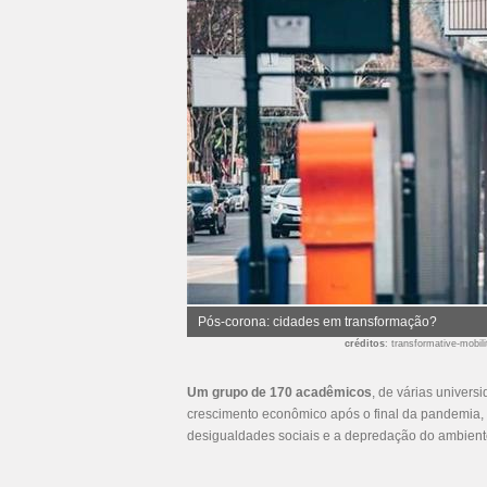
Pós-corona: cidades em transformação?
créditos
: transformative-mobili
Um grupo de 170 acadêmicos
, de várias univer
crescimento econômico após o final da pandemia, 
desigualdades sociais e a depredação do ambiente