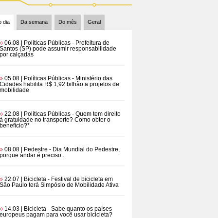
 dia
Da semana
Do mês
Geral
06.08 | Políticas Públicas
- Prefeitura de
Santos (SP) pode assumir responsabilidade
por calçadas
05.08 | Políticas Públicas
- Ministério das
Cidades habilita R$ 1,92 bilhão a projetos de
mobilidade
22.08 | Políticas Públicas
- Quem tem direito
à gratuidade no transporte? Como obter o
benefício?*
08.08 | Pedestre
- Dia Mundial do Pedestre,
porque andar é preciso...
22.07 | Bicicleta
- Festival de bicicleta em
São Paulo terá Simpósio de Mobilidade Ativa
14.03 | Bicicleta
- Sabe quanto os países
europeus pagam para você usar bicicleta?