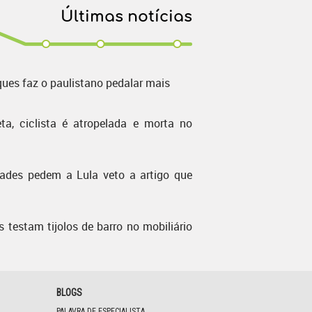
Últimas notícias
ques faz o paulistano pedalar mais
ta, ciclista é atropelada e morta no
dades pedem a Lula veto a artigo que
s testam tijolos de barro no mobiliário
BLOGS
PALAVRA DE ESPECIALISTA