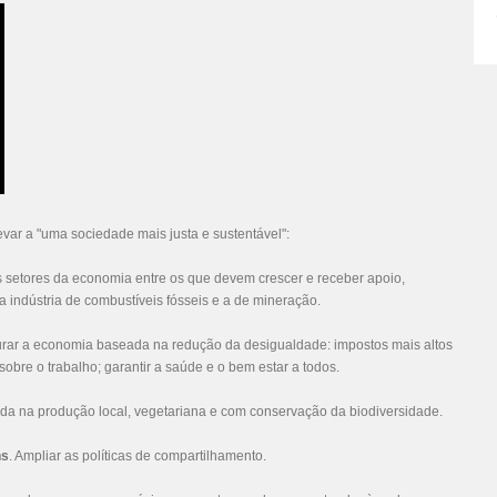
ar a "uma sociedade mais justa e sustentável":
 setores da economia entre os que devem crescer e receber apoio,
 indústria de combustíveis fósseis e a de mineração.
urar a economia baseada na redução da desigualdade: impostos mais altos
sobre o trabalho; garantir a saúde e o bem estar a todos.
a na produção local, vegetariana e com conservação da biodiversidade.
ns
. Ampliar as políticas de compartilhamento.