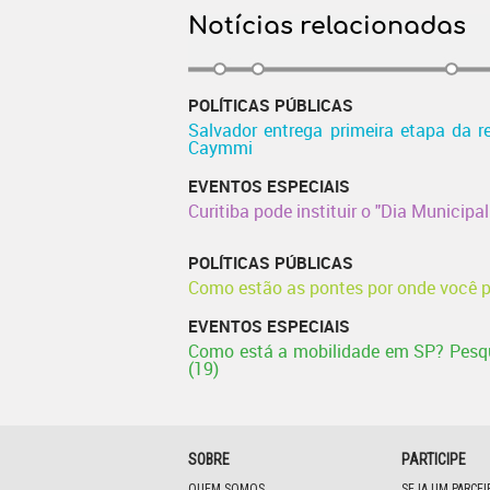
Notícias relacionadas
POLÍTICAS PÚBLICAS
Salvador entrega primeira etapa da re
Caymmi
EVENTOS ESPECIAIS
Curitiba pode instituir o "Dia Municipa
POLÍTICAS PÚBLICAS
Como estão as pontes por onde você 
EVENTOS ESPECIAIS
Como está a mobilidade em SP? Pesqu
(19)
SOBRE
PARTICIPE
QUEM SOMOS
SEJA UM PARCE