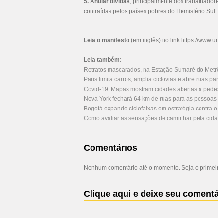
5. Anular dívidas
, principalmente dos trabalhado
contraídas pelos países pobres do Hemisfério Sul.
Leia o manifesto
(em inglês) no link
https://www.u
Leia também:
Retratos mascarados, na Estação Sumaré do Metr
Paris limita carros, amplia ciclovias e abre ruas p
Covid-19: Mapas mostram cidades abertas a pedest
Nova York fechará 64 km de ruas para as pessoa
Bogotá expande ciclofaixas em estratégia contra o
Como avaliar as sensações de caminhar pela cid
Comentários
Nenhum comentário até o momento. Seja o primeiro
Clique aqui e deixe seu comentá