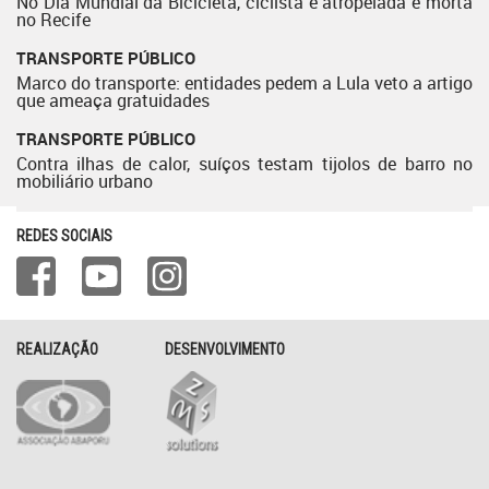
No Dia Mundial da Bicicleta, ciclista é atropelada e morta
no Recife
TRANSPORTE PÚBLICO
Marco do transporte: entidades pedem a Lula veto a artigo
que ameaça gratuidades
TRANSPORTE PÚBLICO
Contra ilhas de calor, suíços testam tijolos de barro no
mobiliário urbano
REDES SOCIAIS
REALIZAÇÃO
DESENVOLVIMENTO