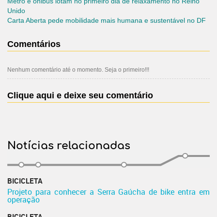
Metrô e ônibus lotam no primeiro dia de relaxamento no Re
ino
Unido
Carta Aberta pede mobilidade mais humana e sustentável no DF
Comentários
Nenhum comentário até o momento. Seja o primeiro!!!
Clique aqui e deixe seu comentário
Notícias relacionadas
BICICLETA
Projeto para conhecer a Serra Gaúcha de bike entra em
operação
BICICLETA