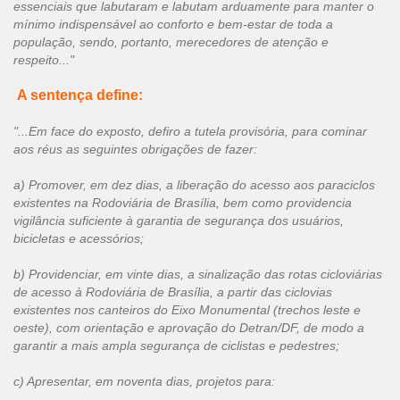
essenciais que labutaram e labutam arduamente para manter o
mínimo indispensável ao conforto e bem-estar de toda a
população, sendo, portanto, merecedores de atenção e
respeito..."
A sentença define:
"...Em face do exposto, defiro a tutela provisória, para cominar
aos réus as seguintes obrigações de fazer:
a) Promover, em dez dias, a liberação do acesso aos paraciclos
existentes na Rodoviária de Brasília, bem como providencia
vigilância suficiente à garantia de segurança dos usuários,
bicicletas e acessórios;
b) Providenciar, em vinte dias, a sinalização das rotas cicloviárias
de acesso à Rodoviária de Brasília, a partir das ciclovias
existentes nos canteiros do Eixo Monumental (trechos leste e
oeste), com orientação e aprovação do Detran/DF, de modo a
garantir a mais ampla segurança de ciclistas e pedestres;
c) Apresentar, em noventa dias, projetos para: