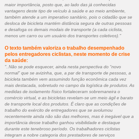
maior importância, posto que, ao lado das já conhecidas
vantagens deste tipo de veículo à saúde e ao meio ambiente,
também atende a um imperativo sanitário, pois o cidadão que se
desloca de bicicleta mantém distância segura de outras pessoas
e desafoga os demais modais de transporte (a cada ciclista,
menos um carro ou um usuário dos transportes coletivos)."
O texto também valoriza o trabalho desempenhado
pelos entregadores ciclistas, neste momento de crise
da saúde:
"..Não se pode esquecer, ainda nesta perspectiva do “novo
normal” que se avizinha, que, a par de transporte de pessoas, a
bicicleta também vem assumindo função econômica cada vez
mais destacada, sobretudo no campo da logística de produtos. As
medidas de isolamento físico fortaleceram sobremaneira o
comércio virtual, e as bicicletas revelam-se um meio ágil e barato
de transporte local dos produtos. É claro que as condições de
trabalho do exército de entregadores que se avolumou
recentemente ainda não são das melhores, mas é inegável que a
importância desse trabalho ganhou visibilidade e destaque
durante este tenebroso período. Os trabalhadores ciclistas
integram a nobre categoria dos prestadores de serviços