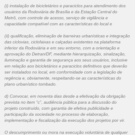
(i) instalação de bicicletários e paraciclos para atendimento dos
usuários da Rodoviária de Brasília e da Estação Central do
Metrô, com controle de acesso, serviço de vigilância e
capacidade compatível com as características do local e
(ii) qualificação, eliminação de barreiras urbanísticas e integração
das ciclovias, ciclofaixas e calçadas existentes na plataforma
inferior da Rodoviária e em seu entorno, com a orientação e
aprovação do Detran/DF, mediante hierarquização, sinalização,
iluminação e garantia de segurança aos seus usuários, inclusive
em relação aos bicicletários e paraciclos definitivos que deverão
ser instalados no local, em conformidade com a legislação de
regência e, obviamente, respeitando-se as características do
plano urbanístico tombado.
d) Convocar, em noventa dias desde a efetivação da obrigação
prevista no item “c”, audiência pública para a discussão do
projeto construído, com garantia de efetiva publicidade e
participação da sociedade no processo de elaboração,
implementação e fiscalização da execução dos projetos por vir.
O descumprimento ou mora na execução voluntária de qualquer