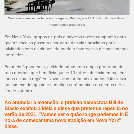
Mesas ocupam rua fechada ao tráfego em Seattle, nos EUA.
Foto: Matthew Brown/
Hearst Connecticut Media
Em Nova York, grupos de pais e ativistas fazem campanha para
que as escolas possam usar parte das vias próximas para
atividades com os alunos, de modo a favorecer o distanciamento
entre eles.
Em meio à pandemia, a cidade adotou um amplo programa de
ruas abertas, que beneficia quase 10 mil estabelecimentos, em
todas as suas regiões. Novas vias foram adicionadas à iniciativa
no começo de agosto e a medida será mantida ao menos até o
fim de outubro.
Ao anunciar a extensão, o prefeito democrata Bill de
Blasio exaltou a ideia e disse que pretende repeti-la no
verão de 2021. "Vamos ver o quão longe podemos ir. É
hora de começar uma nova tradição em Nova York",
disse.