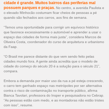
cidade é grande. Muitos bairros das periferias mal
possuem parques e praças.
No centro, a avenida Paulista e
o elevado Minhocão costumam ficar cheios de pessoas a pé
quando são fechados aos carros, aos fins de semana.
“Temos uma oportunidade para corrigir um equívoco histórico
que favorece excessivamente o automóvel e aprender a usar o
espaço das cidades de forma mais justa”, considera Marcos de
Oliveira Costa, coordenador do curso de arquitetura e urbanismo
da Faap.
“O Brasil me parece distante do que vem sendo feito pelas
cidades mundo fora. A gente ainda acredita que o modelo de
cidade do começo do século 20 é a solução para o século 21”,
compara.
Embora a demanda por maior uso da rua a pé esteja crescendo,
o carro tem ganhado espaço nas metrópoles por ser alternativa
contra o risco de contaminação no transporte público, afirma
Bianca Tavolari, professora do Insper e pesquisadora no Cebrap.
“As pessoas estão com medo, e as montadoras não estão tristes
com isso”, resume.