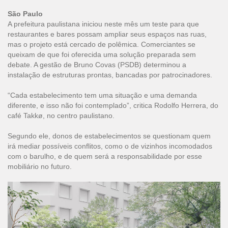
São Paulo
A prefeitura paulistana iniciou neste mês um teste para que
restaurantes e bares possam ampliar seus espaços nas ruas,
mas o projeto está cercado de polêmica. Comerciantes se
queixam de que foi oferecida uma solução preparada sem
debate. A gestão de Bruno Covas (PSDB) determinou a
instalação de estruturas prontas, bancadas por patrocinadores.
“Cada estabelecimento tem uma situação e uma demanda
diferente, e isso não foi contemplado”, critica Rodolfo Herrera, do
café Takkø, no centro paulistano.
Segundo ele, donos de estabelecimentos se questionam quem
irá mediar possíveis conflitos, como o de vizinhos incomodados
com o barulho, e de quem será a responsabilidade por esse
mobiliário no futuro.