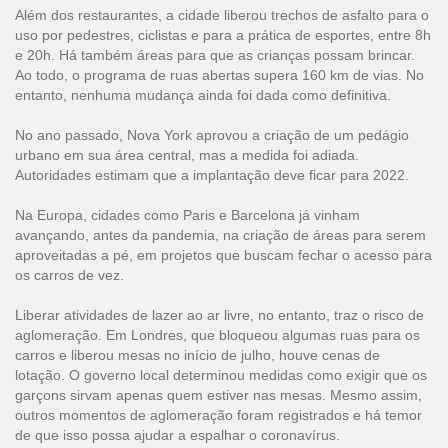
Além dos restaurantes, a cidade liberou trechos de asfalto para o
uso por pedestres, ciclistas e para a prática de esportes, entre 8h
e 20h. Há também áreas para que as crianças possam brincar.
Ao todo, o programa de ruas abertas supera 160 km de vias. No
entanto, nenhuma mudança ainda foi dada como definitiva.
No ano passado, Nova York aprovou a criação de um pedágio
urbano em sua área central, mas a medida foi adiada.
Autoridades estimam que a implantação deve ficar para 2022.
Na Europa, cidades como Paris e Barcelona já vinham
avançando, antes da pandemia, na criação de áreas para serem
aproveitadas a pé, em projetos que buscam fechar o acesso para
os carros de vez.
Liberar atividades de lazer ao ar livre, no entanto, traz o risco de
aglomeração. Em Londres, que bloqueou algumas ruas para os
carros e liberou mesas no início de julho, houve cenas de
lotação. O governo local determinou medidas como exigir que os
garçons sirvam apenas quem estiver nas mesas. Mesmo assim,
outros momentos de aglomeração foram registrados e há temor
de que isso possa ajudar a espalhar o coronavírus.