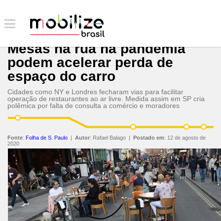
Mesas na rua na pandemia
podem acelerar perda de
espaço do carro
Cidades como NY e Londres fecharam vias para facilitar
operação de restaurantes ao ar livre. Medida assim em SP cria
polêmica por falta de consulta a comércio e moradores
Fonte
:
Folha de S. Paulo
|
Autor
:
Rafael Balago
|
Postado em
:
12 de agosto de
2020