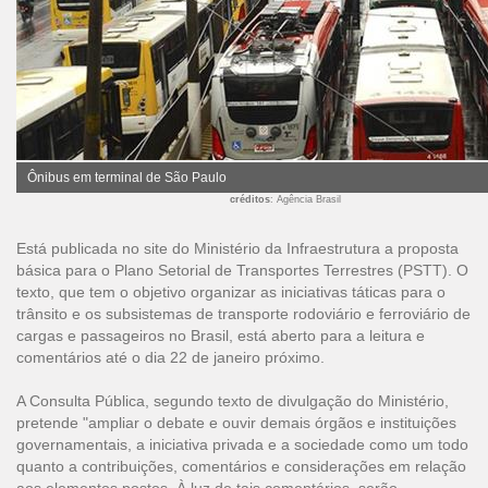
Ônibus em terminal de São Paulo
créditos
: Agência Brasil
Está publicada no site do Ministério da Infraestrutura a proposta
básica para o
Plano Setorial de Transportes Terrestres (PSTT)
. O
texto, que tem o objetivo organizar as iniciativas táticas para o
trânsito e os subsistemas de transporte rodoviário e ferroviário de
cargas e passageiros no Brasil, está aberto para a leitura e
comentários até o dia 22 de janeiro próximo.
A Consulta Pública, segundo texto de divulgação do Ministério,
pretende "ampliar o debate e ouvir demais órgãos e instituições
governamentais, a iniciativa privada e a sociedade como um todo
quanto a contribuições, comentários e considerações em relação