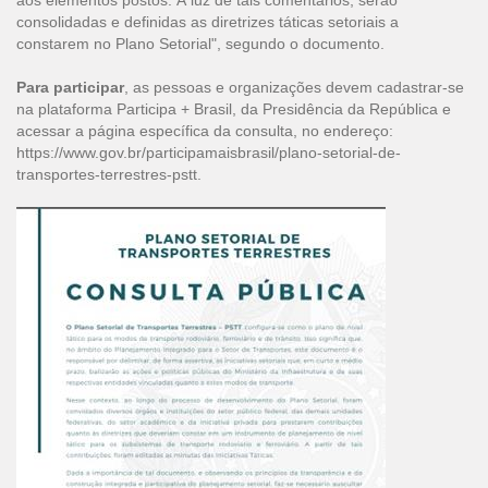
aos elementos postos. À luz de tais comentários, serão
consolidadas e definidas as diretrizes táticas setoriais a
constarem no Plano Setorial", segundo o documento.
Para participar
, as pessoas e organizações devem cadastrar-se
na plataforma
Participa + Brasil
, da Presidência da República e
acessar a página específica da consulta, no endereço:
https://www.gov.br/participamaisbrasil/plano-setorial-de-
transportes-terrestres-pstt
.