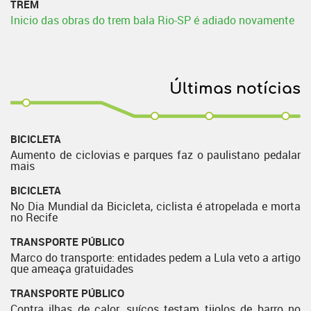
TREM
Inicio das obras do trem bala Rio-SP é adiado novamente
Últimas notícias
BICICLETA
Aumento de ciclovias e parques faz o paulistano pedalar
mais
BICICLETA
No Dia Mundial da Bicicleta, ciclista é atropelada e morta
no Recife
TRANSPORTE PÚBLICO
Marco do transporte: entidades pedem a Lula veto a artigo
que ameaça gratuidades
TRANSPORTE PÚBLICO
Contra ilhas de calor, suíços testam tijolos de barro no