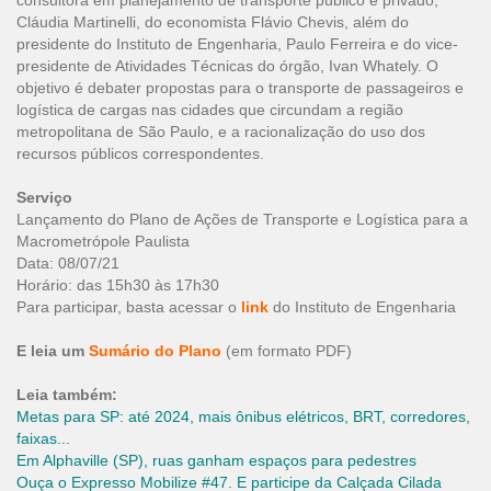
consultora em planejamento de transporte público e privado,
Cláudia Martinelli, do economista Flávio Chevis, além do
presidente do Instituto de Engenharia, Paulo Ferreira e do vice-
presidente de Atividades Técnicas do órgão, Ivan Whately. O
objetivo é debater propostas para o transporte de passageiros e
logística de cargas nas cidades que circundam a região
metropolitana de São Paulo, e a racionalização do uso dos
recursos públicos correspondentes.
Serviço
Lançamento do Plano de Ações de Transporte e Logística para a
Macrometrópole Paulista
Data: 08/07/21
Horário: das 15h30 às 17h30
Para participar, basta acessar o
link
do Instituto de Engenharia
E leia um
Sumário do Plano
(em formato PDF)
Leia também:
Metas para SP: até 2024, mais ônibus elétricos, BRT, corredores,
faixas...
Em Alphaville (SP), ruas ganham espaços para pedestres
Ouça o Expresso Mobilize #47. E participe da Calçada Cilada