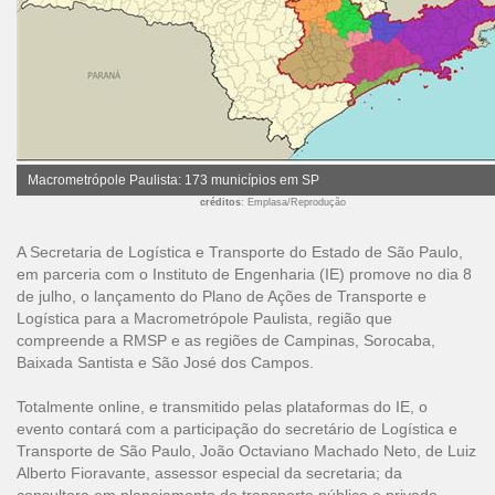
Macrometrópole Paulista: 173 municípios em SP
créditos
: Emplasa/Reprodução
A Secretaria de Logística e Transporte do Estado de São Paulo,
em parceria com o Instituto de Engenharia (IE) promove no dia 8
de julho, o lançamento do Plano de Ações de Transporte e
Logística para a Macrometrópole Paulista, região que
compreende a RMSP e as regiões de Campinas, Sorocaba,
Baixada Santista e São José dos Campos.
Totalmente online, e transmitido pelas plataformas do IE, o
evento contará com a participação do secretário de Logística e
Transporte de São Paulo, João Octaviano Machado Neto, de Luiz
Alberto Fioravante, assessor especial da secretaria; da