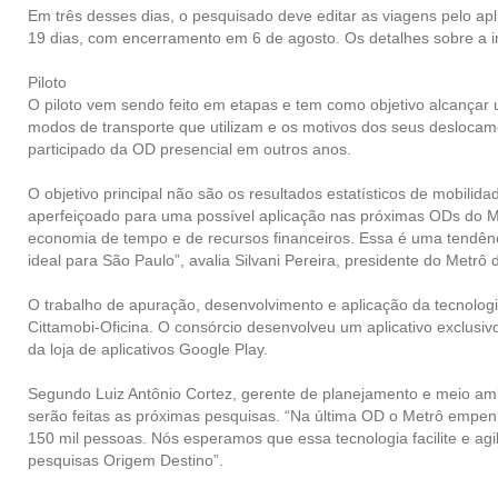
Em três desses dias, o pesquisado deve editar as viagens pelo apl
19 dias, com encerramento em 6 de agosto. Os detalhes sobre a 
Piloto
O piloto vem sendo feito em etapas e tem como objetivo alcançar
modos de transporte que utilizam e os motivos dos seus deslocament
participado da OD presencial em outros anos.
O objetivo principal não são os resultados estatísticos de mobilid
aperfeiçoado para uma possível aplicação nas próximas ODs do Me
economia de tempo e de recursos financeiros. Essa é uma tendên
ideal para São Paulo”, avalia Silvani Pereira, presidente do Metrô
O trabalho de apuração, desenvolvimento e aplicação da tecnologi
Cittamobi-Oficina. O consórcio desenvolveu um aplicativo exclusiv
da loja de aplicativos Google Play.
Segundo Luiz Antônio Cortez, gerente de planejamento e meio am
serão feitas as próximas pesquisas. “Na última OD o Metrô empenh
150 mil pessoas. Nós esperamos que essa tecnologia facilite e ag
pesquisas Origem Destino”.