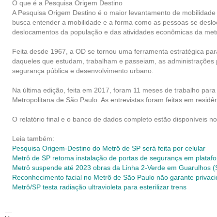
O que é a Pesquisa Origem Destino
A Pesquisa Origem Destino é o maior levantamento de mobilidade u
busca entender a mobilidade e a forma como as pessoas se deslo
deslocamentos da população e das atividades econômicas da metró
Feita desde 1967, a OD se tornou uma ferramenta estratégica para
daqueles que estudam, trabalham e passeiam, as administrações 
segurança pública e desenvolvimento urbano.
Na última edição, feita em 2017, foram 11 meses de trabalho par
Metropolitana de São Paulo. As entrevistas foram feitas em resid
O relatório final e o banco de dados completo estão disponíveis no
Leia também:
Pesquisa Origem-Destino do Metrô de SP será feita por celular
Metrô de SP retoma instalação de portas de segurança em plataf
Metrô suspende até 2023 obras da Linha 2-Verde em Guarulhos (
Reconhecimento facial no Metrô de São Paulo não garante privac
Metrô/SP testa radiação ultravioleta para esterilizar trens