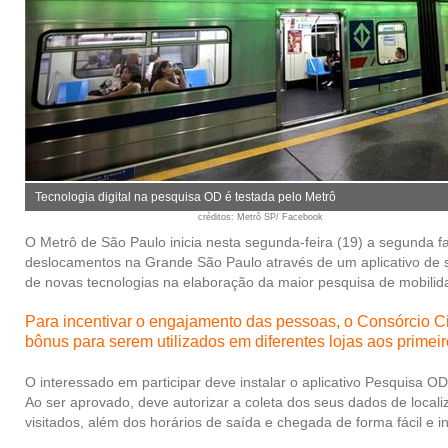
Tecnologia digital na pesquisa OD é testada pelo Metrô
créditos
: Metrô SP/ Facebook
O Metrô de São Paulo inicia nesta segunda-feira (19) a segunda fa
deslocamentos na Grande São Paulo através de um aplicativo de sm
de novas tecnologias na elaboração da maior pesquisa de mobilida
Para incentivar o engajamento das pessoas, o Consórcio Ci
bônus para serem utilizados em diferentes lojas aos primei
O interessado em participar deve instalar o aplicativo Pesquisa OD
Ao ser aprovado, deve autorizar a coleta dos seus dados de localiz
visitados, além dos horários de saída e chegada de forma fácil e in