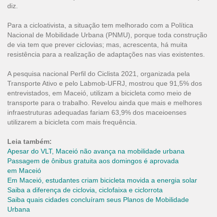
diz.
Para a cicloativista, a situação tem melhorado com a Política
Nacional de Mobilidade Urbana (PNMU), porque toda construção
de via tem que prever ciclovias; mas, acrescenta, há muita
resistência para a realização de adaptações nas vias existentes.
A pesquisa nacional Perfil do Ciclista 2021, organizada pela
Transporte Ativo e pelo Labmob-UFRJ, mostrou que 91,5% dos
entrevistados, em Maceió, utilizam a bicicleta como meio de
transporte para o trabalho. Revelou ainda que mais e melhores
infraestruturas adequadas fariam 63,9% dos maceioenses
utilizarem a bicicleta com mais frequência.
Leia também:
Apesar do VLT, Maceió não avança na mobilidade urbana
Passagem de ônibus gratuita aos domingos é aprovada
em Maceió
Em Maceió, estudantes criam bicicleta movida a energia solar
Saiba a diferença de ciclovia, ciclofaixa e ciclorrota
Saiba quais cidades concluíram seus Planos de Mobilidade
Urbana