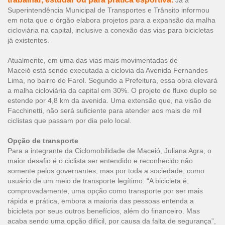
Já a
Superintendência Municipal de Transportes e Trânsito informou
em nota que o órgão elabora projetos para a expansão da malha
cicloviária na capital, inclusive a conexão das vias para bicicletas
já existentes.
Atualmente, em uma das vias mais movimentadas de
Maceió está sendo executada a ciclovia da Avenida Fernandes
Lima, no bairro do Farol. Segundo a Prefeitura, essa obra elevará
a malha cicloviária da capital em 30%. O projeto de fluxo duplo se
estende por 4,8 km da avenida. Uma extensão que, na visão de
Facchinetti, não será suficiente para atender aos mais de mil
ciclistas que passam por dia pelo local.
Opção de transporte
Para a integrante da Ciclomobilidade de Maceió, Juliana Agra, o
maior desafio é o ciclista ser entendido e reconhecido não
somente pelos governantes, mas por toda a sociedade, como
usuário de um meio de transporte legítimo: “A bicicleta é,
comprovadamente, uma opção como transporte por ser mais
rápida e prática, embora a maioria das pessoas entenda a
bicicleta por seus outros benefícios, além do financeiro. Mas
acaba sendo uma opção difícil, por causa da falta de segurança”,