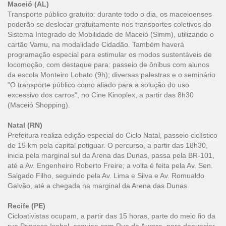
Maceió (AL)
Transporte público gratuito: durante todo o dia, os maceioenses
poderão se deslocar gratuitamente nos transportes coletivos do
Sistema Integrado de Mobilidade de Maceió (Simm), utilizando o
cartão Vamu, na modalidade Cidadão. Também haverá
programação especial para estimular os modos sustentáveis de
locomoção, com destaque para: passeio de ônibus com alunos
da escola Monteiro Lobato (9h); diversas palestras e o seminário
"O transporte público como aliado para a solução do uso
excessivo dos carros", no Cine Kinoplex, a partir das 8h30
(Maceió Shopping).
Natal (RN)
Prefeitura realiza edição especial do Ciclo Natal, passeio ciclístico
de 15 km pela capital potiguar. O percurso, a partir das 18h30,
inicia pela marginal sul da Arena das Dunas, passa pela BR-101,
até a Av. Engenheiro Roberto Freire; a volta é feita pela Av. Sen.
Salgado Filho, seguindo pela Av. Lima e Silva e Av. Romualdo
Galvão, até a chegada na marginal da Arena das Dunas.
Recife (PE)
Cicloativistas ocupam, a partir das 15 horas, parte do meio fio da