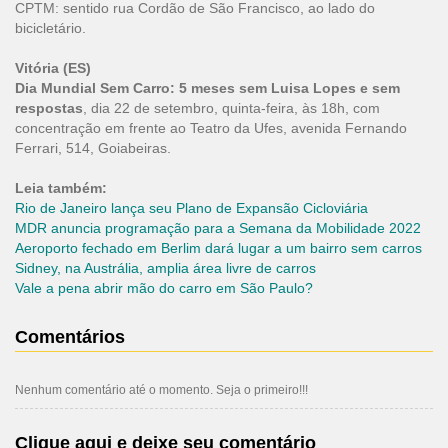
CPTM: sentido rua Cordão de São Francisco, ao lado do
bicicletário.
Vitória (ES)
Dia Mundial Sem Carro: 5 meses sem Luisa Lopes e sem
respostas
, dia 22 de setembro, quinta-feira, às 18h, com
concentração em frente ao Teatro da Ufes, avenida Fernando
Ferrari, 514, Goiabeiras.
Leia também:
Rio de Janeiro lança seu Plano de Expansão Cicloviária
MDR anuncia programação para a Semana da Mobilidade 2022
Aeroporto fechado em Berlim dará lugar a um bairro sem carros
Sidney, na Austrália, amplia área livre de carros
Vale a pena abrir mão do carro em São Paulo?
Comentários
Nenhum comentário até o momento. Seja o primeiro!!!
Clique aqui e deixe seu comentário