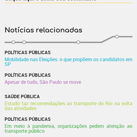
Notícias relacionadas
POLÍTICAS PÚBLICAS
Mobilidade nas Eleições: o que propõem os candidatos em
SP
POLÍTICAS PÚBLICAS
Apesar de tudo, São Paulo se move
SAÚDE PÚBLICA
Estudo faz recomendações ao transporte do Rio na volta
das atividades
POLÍTICAS PÚBLICAS
Em meio à pandemia, organizações pedem atenção ao
transporte público