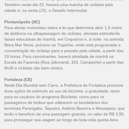
Também neste dia 22, haverá uma marcha de ciclistas pela
cidade e, na sexta (23), o Desafio Intermodal.
Florianópolis (SC)
Para alertar motoristas sobre a lei que determina abrir 1,5 metro
de distância na ultrapassagem de ciclistas, ativistas estenderão
faixas educativas de manhã, em Coqueiros e, à noite, na avenida
Beira Mar Norte, próximo ao Trapiche, onde está programada a
concentração de ciclistas para o passeio pela cidade, a partir das
19 horas. Para caminhantes, haverá atividade de manhã na
Escola da Fazenda (Rua Jaborandi, 324, Campeche) a partir das
8h30 e ciclistas são bem-vindos.
Fortaleza (CE)
Neste Dia Mundial sem Carro, a Prefeitura de Fortaleza promove
duas ações de estímulo ao uso da bicicleta: a gratuidade, tanto
para os usuários do programa Bicicletar, como para os
passageiros de ônibus que utilizarem os bicicletários dos
terminais Parangaba, Siqueira, Antônio Bezerra e Messejana, que
terão o benefício de uma passagem gratuita, no valor de R$ 3,90,
para prosseguir sua viagem ao longo de toda esta quinta-feira.