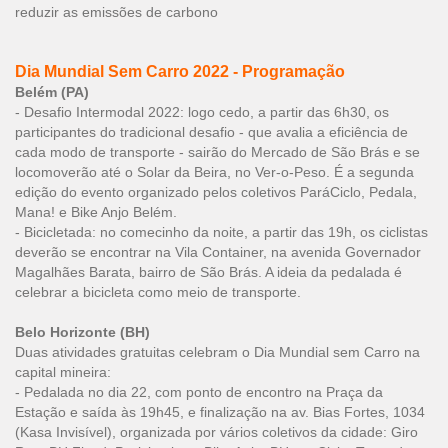
reduzir as emissões de carbono
Dia Mundial Sem Carro 2022 - Programação
Belém (PA)
- Desafio Intermodal 2022: logo cedo, a partir das 6h30, os
participantes do tradicional desafio - que avalia a eficiência de
cada modo de transporte - sairão do Mercado de São Brás e se
locomoverão até o Solar da Beira, no Ver-o-Peso. É a segunda
edição do evento organizado pelos coletivos ParáCiclo, Pedala,
Mana! e Bike Anjo Belém.
- Bicicletada: no comecinho da noite, a partir das 19h, os ciclistas
deverão se encontrar na Vila Container, na avenida Governador
Magalhães Barata, bairro de São Brás. A ideia da pedalada é
celebrar a bicicleta como meio de transporte.
Belo Horizonte (BH)
Duas atividades gratuitas celebram o Dia Mundial sem Carro na
capital mineira:
- Pedalada no dia 22, com ponto de encontro na Praça da
Estação e saída às 19h45, e finalização na av. Bias Fortes, 1034
(Kasa Invisível), organizada por vários coletivos da cidade: Giro