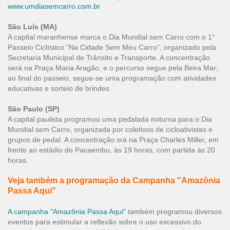
www.umdiasemcarro.com.br
São Luís (MA)
A capital maranhense marca o Dia Mundial sem Carro com o 1°
Passeio Ciclístico “Na Cidade Sem Meu Carro”, organizado pela
Secretaria Municipal de Trânsito e Transporte. A concentração
será na Praça Maria Aragão, e o percurso segue pela Beira Mar;
ao final do passeio, segue-se uma programação com atividades
educativas e sorteio de brindes.
São Paulo (SP)
A capital paulista programou uma pedalada noturna para o Dia
Mundial sem Carro, organizada por coletivos de cicloativistas e
grupos de pedal. A concentração srá na Praça Charles Miller, em
frente ao estádio do Pacaembu, às 19 horas, com partida às 20
horas.
Veja também a programação da Campanha "Amazônia
Passa Aqui"
A campanha "Amazônia Passa Aqui"
também programou diversos
eventos para estimular a reflexão sobre o uso excessivo do