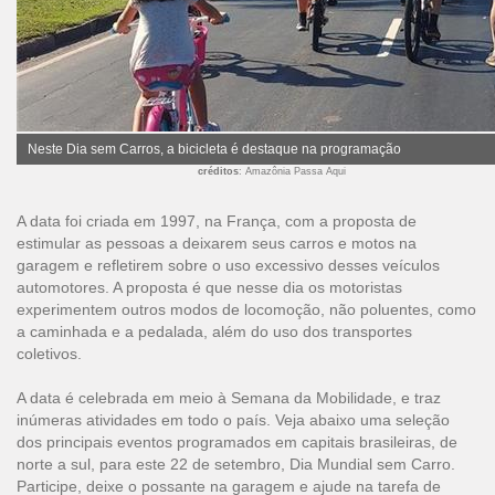
Neste Dia sem Carros, a bicicleta é destaque na programação
créditos
: Amazônia Passa Aqui
A data foi criada em 1997, na França, com a proposta de
estimular as pessoas a deixarem seus carros e motos na
garagem e refletirem sobre o uso excessivo desses veículos
automotores. A proposta é que nesse dia os motoristas
experimentem outros modos de locomoção, não poluentes, como
a caminhada e a pedalada, além do uso dos transportes
coletivos.
A data é celebrada em meio à Semana da Mobilidade, e traz
inúmeras atividades em todo o país. Veja abaixo uma seleção
dos principais eventos programados em capitais brasileiras, de
norte a sul, para este 22 de setembro, Dia Mundial sem Carro.
Participe, deixe o possante na garagem e ajude na tarefa de