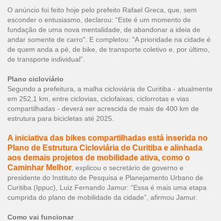
O anúncio foi feito hoje pelo prefeito Rafael Greca, que, sem
esconder o entusiasmo, declarou: “Este é um momento de
fundação de uma nova mentalidade, de abandonar a ideia de
andar somente de carro". E completou: "A prioridade na cidade é
de quem anda a pé, de bike, de transporte coletivo e, por último,
de transporte individual”.
Plano cicloviário
Segundo a prefeitura, a malha cicloviária de Curitiba - atualmente
em 252,1 km, entre ciclovias, ciclofaixas, ciclorrotas e vias
compartilhadas - deverá ser acrescida de mais de 400 km de
estrutura para bicicletas até 2025.
A iniciativa das bikes compartilhadas está inserida no
Plano de Estrutura Cicloviária de Curitiba e alinhada
aos demais projetos de mobilidade ativa, como o
Caminhar Melhor
, explicou o secretário de governo e
presidente do Instituto de Pesquisa e Planejamento Urbano de
Curitiba (Ippuc), Luiz Fernando Jamur: “Essa é mais uma etapa
cumprida do plano de mobilidade da cidade”, afirmou Jamur.
Como vai funcionar