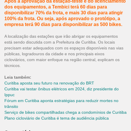
Após a aprovação da estação-teste e do licenciamento
dos equipamentos, a Tembici terá 60 dias para
disponibilizar 70% da frota, e mais 30 dias para atingir
100% da frota. Ou seja, após aprovado o protótipo, a
empresa terá 90 dias para disponibilizar as 500 bikes.
A localização das estações que irão abrigar os equipamentos
está sendo discutida com a Prefeitura de Curitiba. Os locais
precisam estar adequados com os espaços disponíveis nas vias
públicas, logradouros da cidade e nos principais eixos
cicloviários, com maior enfoque na região central, explicam os
técnicos.
Leia também:
Curitiba aposta seu futuro na renovação do BRT
Curitiba vai testar ônibus elétricos em 2024, diz presidente do
Ippuc
Fórum em Curitiba aponta estratégias para reduzir mortes no
trânsito
Serviço de bikes compartilhadas chega a condomínios de Curitiba
Plano cicloviário de Curitiba é tema de audiência pública