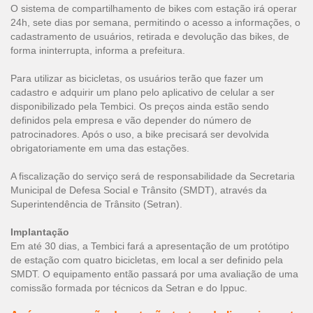
O sistema de compartilhamento de bikes com estação irá operar
24h, sete dias por semana, permitindo o acesso a informações, o
cadastramento de usuários, retirada e devolução das bikes, de
forma ininterrupta, informa a prefeitura.
Para utilizar as bicicletas, os usuários terão que fazer um
cadastro e adquirir um plano pelo aplicativo de celular a ser
disponibilizado pela Tembici. Os preços ainda estão sendo
definidos pela empresa e vão depender do número de
patrocinadores. Após o uso, a bike precisará ser devolvida
obrigatoriamente em uma das estações.
A fiscalização do serviço será de responsabilidade da Secretaria
Municipal de Defesa Social e Trânsito (SMDT), através da
Superintendência de Trânsito (Setran).
Implantação
Em até 30 dias, a Tembici fará a apresentação de um protótipo
de estação com quatro bicicletas, em local a ser definido pela
SMDT. O equipamento então passará por uma avaliação de uma
comissão formada por técnicos da Setran e do Ippuc.