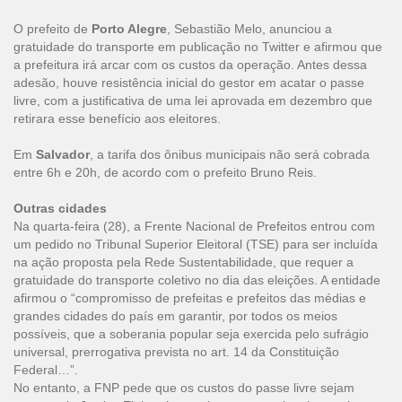
O prefeito de
Porto Alegre
, Sebastião Melo, anunciou a
gratuidade do transporte em publicação no Twitter e afirmou que
a prefeitura irá arcar com os custos da operação. Antes dessa
adesão, houve resistência inicial do gestor em acatar o passe
livre, com a justificativa de uma lei aprovada em dezembro que
retirara esse benefício aos eleitores.
Em
Salvador
, a tarifa dos ônibus municipais não será cobrada
entre 6h e 20h, de acordo com o prefeito Bruno Reis.
Outras cidades
Na quarta-feira (28), a Frente Nacional de Prefeitos entrou com
um pedido no Tribunal Superior Eleitoral (TSE) para ser incluída
na ação proposta pela Rede Sustentabilidade, que requer a
gratuidade do transporte coletivo no dia das eleições. A entidade
afirmou o “compromisso de prefeitas e prefeitos das médias e
grandes cidades do país em garantir, por todos os meios
possíveis, que a soberania popular seja exercida pelo sufrágio
universal, prerrogativa prevista no art. 14 da Constituição
Federal…”.
No entanto, a FNP pede que os custos do passe livre sejam