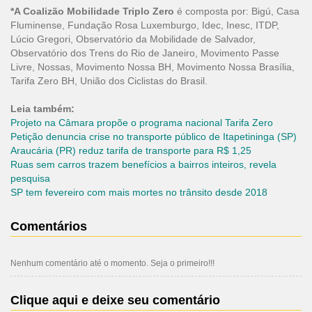
*A Coalizão Mobilidade Triplo Zero
é composta por: Bigú, Casa
Fluminense, Fundação Rosa Luxemburgo, Idec, Inesc, ITDP,
Lúcio Gregori, Observatório da Mobilidade de Salvador,
Observatório dos Trens do Rio de Janeiro, Movimento Passe
Livre, Nossas, Movimento Nossa BH, Movimento Nossa Brasília,
Tarifa Zero BH, União dos Ciclistas do Brasil.
Leia também:
Projeto na Câmara propõe o programa nacional Tarifa Zero
Petição denuncia crise no transporte público de Itapetininga (SP)
Araucária (PR) reduz tarifa de transporte para R$ 1,25
Ruas sem carros trazem benefícios a bairros inteiros, revela
pesquisa
SP tem fevereiro com mais mortes no trânsito desde 2018
Comentários
Nenhum comentário até o momento. Seja o primeiro!!!
Clique aqui e deixe seu comentário