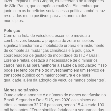
lazer”, explica Lúcio Gregori, ex-secretário de transportes
de São Paulo, que compõe a coalizão. Ele lembra que
junto com os benefícios sociais, essa política também traz
resultados muito positivos para a economia dos
municípios.
Poluição
Com uma frota de veículos crescente, e movida a
combustíveis fósseis, a proposta de zerar emissões
significa transformar a mobilidade urbana em instrumento
de combate às mudanças climáticas e à poluição. A
coordenadora de gestão da mobilidade do ITDP Brasil,
Lorena Freitas, destaca a necessidade de diminuir os
carros nas ruas para melhorar a saúde da população: “Isso
pode ser feito por meio do investimento em um serviço de
transporte público com maior cobertura e de mais
qualidade, além da adoção de veículos menos poluentes".
Mortes no trânsito
Outro dado alarmante é o número de mortes no trânsito no
Brasil. Segundo o DataSUS, em 2020 os sinistros de
trânsito mataram 32.716 pessoas, sendo 15,4 a cada 100
mil habitantes. “Zerar significa fortalecer a segurança das