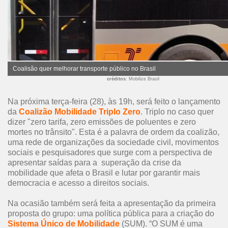
Coalisão quer melhorar transporte público no Brasil
créditos
: Mobilize Brasil
Na próxima terça-feira (28), às 19h, será feito o lançamento
da
Coalizão Mobilidade Triplo Zero
. Triplo no caso quer
dizer "zero tarifa, zero emissões de poluentes e zero
mortes no trânsito". Esta é a palavra de ordem da coalizão,
uma rede de organizações da sociedade civil, movimentos
sociais e pesquisadores que surge com a perspectiva de
apresentar saídas para a superação da crise da
mobilidade que afeta o Brasil e lutar por garantir mais
democracia e acesso a direitos sociais.
Na ocasião também será feita a apresentação da primeira
proposta do grupo: uma política pública para a criação do
Sistema Único de Mobilidade
(SUM). “O SUM é uma