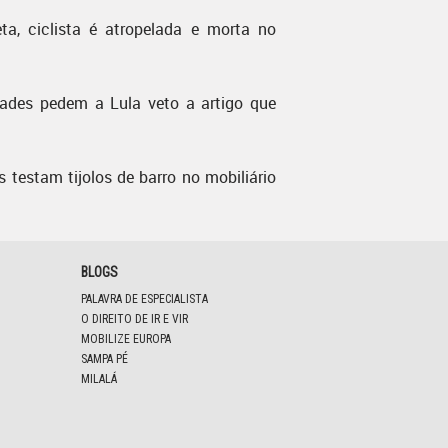
ta, ciclista é atropelada e morta no
dades pedem a Lula veto a artigo que
s testam tijolos de barro no mobiliário
BLOGS
PALAVRA DE ESPECIALISTA
O DIREITO DE IR E VIR
MOBILIZE EUROPA
SAMPA PÉ
MILALÁ