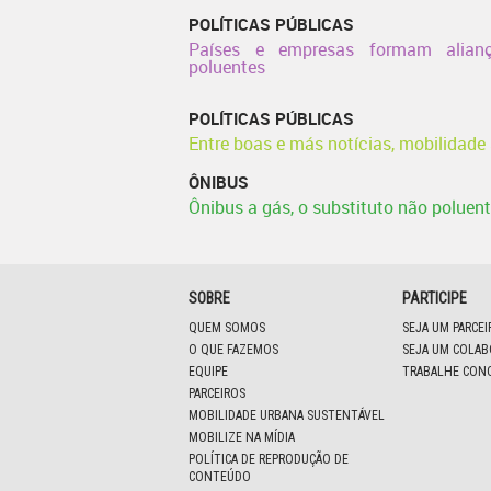
POLÍTICAS PÚBLICAS
Países e empresas formam alianç
poluentes
POLÍTICAS PÚBLICAS
Entre boas e más notícias, mobilidade
ÔNIBUS
Ônibus a gás, o substituto não poluente
SOBRE
PARTICIPE
QUEM SOMOS
SEJA UM PARCE
O QUE FAZEMOS
SEJA UM COLA
EQUIPE
TRABALHE CON
PARCEIROS
MOBILIDADE URBANA SUSTENTÁVEL
MOBILIZE NA MÍDIA
POLÍTICA DE REPRODUÇÃO DE
CONTEÚDO