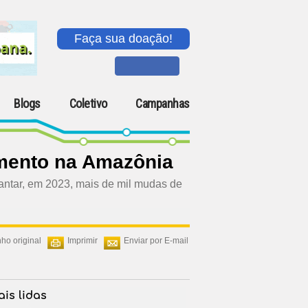
Faça sua doação!
Blogs
Coletivo
Campanhas
amento na Amazônia
lantar, em 2023, mais de mil mudas de
ho original
Imprimir
Enviar por E-mail
is lidas