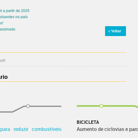
l a partir de 2035
oluentes no país
o!
 assinado
Voltar
!!!
rio
BICICLETA
para reduzir combustíveis
Aumento de ciclovias e par