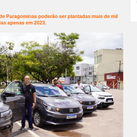
 de Paragominas poderão ser plantadas mais de mil
das apenas em 2023.