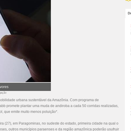
Do
rvores
lgação
 mobilidade urbana sustentável da Amazônia. Com programa de
Tabb promete plantar uma muda de andiroba a cada 50 corridas realizadas,
ol, que emite muito menos poluição*.
ra (27), em Paragominas, no sudeste do estado, primeira cidade na qual o
meses, outros municípios paraenses e da região amazônica poderão usufruir