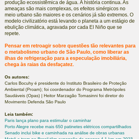
produção ecossistêmica de água. A história continua. As
ameaças são mais complexas, os efeitos sinérgicos no
meio urbano são maiores e os cenários já são extremos. O
modelo civilizatório está levando o planeta a um estágio de
ebulição climática, agravada por cada El Niño que se
repete.
Pensar em retroagir sobre questões tão relevantes para
o metabolismo urbano de São Paulo, como liberar as
ilhas de refrigeração para a especulação imobiliária,
chega às raias da desfaçatez.
Os autores:
Carlos Bocuhy é presidente do Instituto Brasileiro de Proteção
Ambiental (Proam); foi coordenador do Programa Metrópoles
Saudáveis (Opas) | Heitor Marzagão Tomasinni foi diretor do
Movimento Defenda São Paulo
Leia também:
Paris lança plano para estimular o caminhar
Porto Alegre recebe mais 650 patinetes elétricos compartilhados
Senado inclui bike e caminhada na análise de obras urbanas