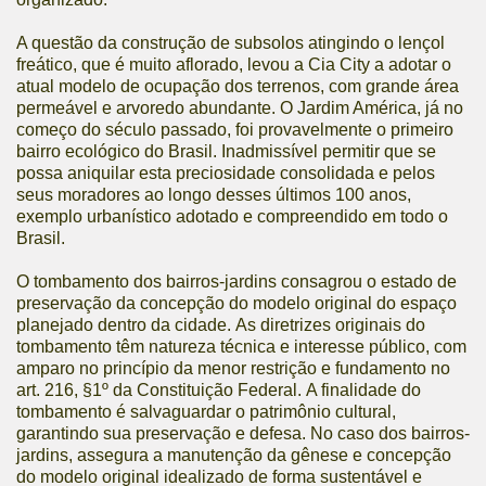
A questão da construção de subsolos atingindo o lençol
freático, que é muito aflorado, levou a Cia City a adotar o
atual modelo de ocupação dos terrenos, com grande área
permeável e arvoredo abundante. O Jardim América, já no
começo do século passado, foi provavelmente o primeiro
bairro ecológico do Brasil. Inadmissível permitir que se
possa aniquilar esta preciosidade consolidada e pelos
seus moradores ao longo desses últimos 100 anos,
exemplo urbanístico adotado e compreendido em todo o
Brasil.
O tombamento dos bairros-jardins consagrou o estado de
preservação da concepção do modelo original do espaço
planejado dentro da cidade. As diretrizes originais do
tombamento têm natureza técnica e interesse público, com
amparo no princípio da menor restrição e fundamento no
art. 216, §1º da Constituição Federal. A finalidade do
tombamento é salvaguardar o patrimônio cultural,
garantindo sua preservação e defesa. No caso dos bairros-
jardins, assegura a manutenção da gênese e concepção
do modelo original idealizado de forma sustentável e