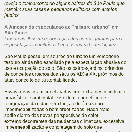
reveja o tombamento de alguns bairros de São Paulo que
mantêm suas casas e pequenos edifícios com amplos
jardins.
A Ameaça da especulação ao “milagre urbano” em
São Paulo
Liberar as ilhas de refrigeração dos bairros-jardins para a
especulação imobiliária chega às raias da desfaçatez
São Paulo possui em seu tecido urbano um verdadeiro
tesouro ainda não espoliado pela especulação abusiva do
uso e ocupação do solo. São os bairros-jardins, oriundos
de conceitos urbanos dos séculos XIX e XX, próximos do
atual conceito de sustentabilidade.
Essas áreas foram beneficiadas por tombamento histórico,
urbanístico e ambiental. Permitem o benefício de
refrigeração da cidade em função de áreas não
impermeabilizadas e bem arborizadas. Nada mais
sadio diante das novas perspectivas de calor
extremo decorrentes das mudanças climáticas, excessiva
impermeabilização e concretagem do solo que