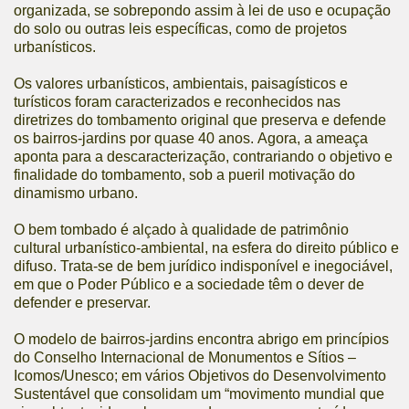
organizada, se sobrepondo assim à lei de uso e ocupação
do solo ou outras leis específicas, como de projetos
urbanísticos.
Os valores urbanísticos, ambientais, paisagísticos e
turísticos foram caracterizados e reconhecidos nas
diretrizes do tombamento original que preserva e defende
os bairros-jardins por quase 40 anos. Agora, a ameaça
aponta para a descaracterização, contrariando o objetivo e
finalidade do tombamento, sob a pueril motivação do
dinamismo urbano.
O bem tombado é alçado à qualidade de patrimônio
cultural urbanístico-ambiental, na esfera do direito público e
difuso. Trata-se de bem jurídico indisponível e inegociável,
em que o Poder Público e a sociedade têm o dever de
defender e preservar.
O modelo de bairros-jardins encontra abrigo em princípios
do Conselho Internacional de Monumentos e Sítios –
Icomos/Unesco; em vários Objetivos do Desenvolvimento
Sustentável que consolidam um “movimento mundial que