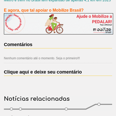
Metrô e trem no Brasil têm expansão de apenas 4,1 km em 2023
E agora, que tal apoiar o Mobilize Brasil?
Comentários
Nenhum comentário até o momento. Seja o primeiro!!!
Clique aqui e deixe seu comentário
Notícias relacionadas