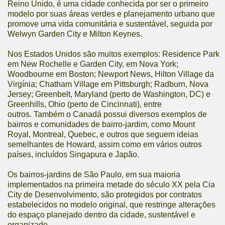
Reino Unido, é uma cidade conhecida por ser o primeiro
modelo por suas áreas verdes e planejamento urbano que
promove uma vida comunitária e sustentável, seguida por
Welwyn Garden City e Milton Keynes.
Nos Estados Unidos são muitos exemplos: Residence Park
em New Rochelle e Garden City, em Nova York;
Woodbourne em Boston; Newport News, Hilton Village da
Virgínia; Chatham Village em Pittsburgh; Radburn, Nova
Jersey; Greenbelt, Maryland (perto de Washington, DC) e
Greenhills, Ohio (perto de Cincinnati), entre
outros. Também o Canadá possui diversos exemplos de
bairros e comunidades de bairro-jardim, como Mount
Royal, Montreal, Quebec, e outros que seguem ideias
semelhantes de Howard, assim como em vários outros
países, incluídos Singapura e Japão.
Os bairros-jardins de São Paulo, em sua maioria
implementados na primeira metade do século XX pela Cia
City de Desenvolvimento, são protegidos por contratos
estabelecidos no modelo original, que restringe alterações
do espaço planejado dentro da cidade, sustentável e
organizado.