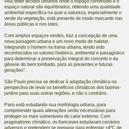
visa obter tecidos urbanos onde o espaço construído e o
espaço natural são equilibrados, obtendo uma qualidade
ambiental específica na qual a natureza, especialmente o
verde da vegetação, está presente de modo marcante nas
áreas públicas e nos lotes.
Com amplos espaços verdes, traz a concepção de uma
nova paisagem urbana e um novo modo de habitar,
integrando o homem na trama urbana, tendo sido
reconhecidos os valores histórico, ambiental e paisagístico
para determinar a preservação integral do conceito e da
gênese do bem tombado, para as presentes e futuras
gerações”.
São Paulo precisa se dedicar à adaptação climática na
perspectiva de levar os benefícios climáticos dos bairros-
jardins para suas outras regiões, e não o contrário.
Paris está estudando sua morfologia urbana, para
compreender quais alterações serão necessárias para
proteger os mais vulneráveis do calor extremo. Com
pragmatismo climático, os franceses estudaram cenários
adversos e pretendem se preparar para enfrentar +4ºC de