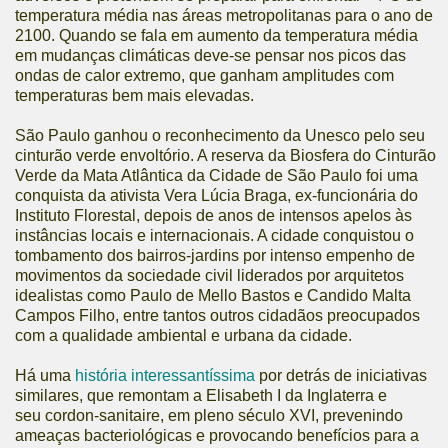
temperatura média nas áreas metropolitanas para o ano de
2100. Quando se fala em aumento da temperatura média
em mudanças climáticas deve-se pensar nos picos das
ondas de calor extremo, que ganham amplitudes com
temperaturas bem mais elevadas.
São Paulo ganhou o reconhecimento da Unesco pelo seu
cinturão verde envoltório. A reserva da Biosfera do Cinturão
Verde da Mata Atlântica da Cidade de São Paulo foi uma
conquista da ativista Vera Lúcia Braga, ex-funcionária do
Instituto Florestal, depois de anos de intensos apelos às
instâncias locais e internacionais. A cidade conquistou o
tombamento dos bairros-jardins por intenso empenho de
movimentos da sociedade civil liderados por arquitetos
idealistas como Paulo de Mello Bastos e Candido Malta
Campos Filho, entre tantos outros cidadãos preocupados
com a qualidade ambiental e urbana da cidade.
Há uma
história interessantíssima
por detrás de iniciativas
similares, que remontam a Elisabeth I da Inglaterra e
seu cordon-sanitaire, em pleno século XVI, prevenindo
ameaças bacteriológicas e provocando benefícios para a