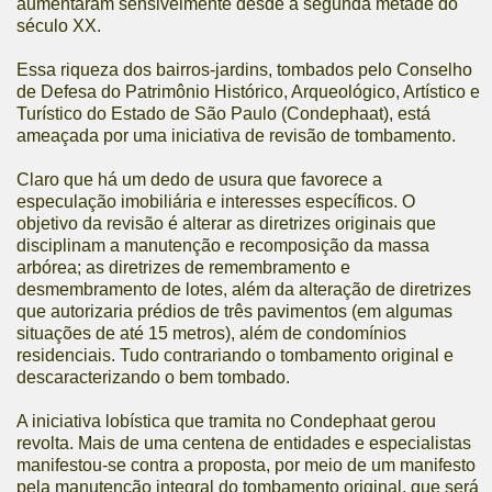
aumentaram sensivelmente desde a segunda metade do
século XX.
Essa riqueza dos bairros-jardins, tombados pelo Conselho
de Defesa do Patrimônio Histórico, Arqueológico, Artístico e
Turístico do Estado de São Paulo (Condephaat), está
ameaçada por uma iniciativa de revisão de tombamento.
Claro que há um dedo de usura que favorece a
especulação imobiliária e interesses específicos. O
objetivo da revisão é alterar as diretrizes originais que
disciplinam a manutenção e recomposição da massa
arbórea; as diretrizes de remembramento e
desmembramento de lotes, além da alteração de diretrizes
que autorizaria prédios de três pavimentos (em algumas
situações de até 15 metros), além de condomínios
residenciais. Tudo contrariando o tombamento original e
descaracterizando o bem tombado.
A iniciativa lobística que tramita no Condephaat gerou
revolta.
Mais de uma centena de entidades e especialistas
manifestou-se contra a proposta, por meio de um manifesto
pela manutenção integral do tombamento original, que será