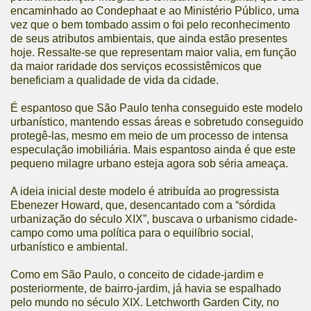
encaminhado ao Condephaat e ao Ministério Público, uma
vez que o bem tombado assim o foi pelo reconhecimento
de seus atributos ambientais, que ainda estão presentes
hoje. Ressalte-se que representam maior valia, em função
da maior raridade dos serviços ecossistêmicos que
beneficiam a qualidade de vida da cidade.
É espantoso que São Paulo tenha conseguido este modelo
urbanístico, mantendo essas áreas e sobretudo conseguido
protegê-las, mesmo em meio de um processo de intensa
especulação imobiliária. Mais espantoso ainda é que este
pequeno milagre urbano esteja agora sob séria ameaça.
A ideia inicial deste modelo é atribuída ao progressista
Ebenezer Howard, que, desencantado com a “sórdida
urbanização do século XIX”,
buscava o urbanismo cidade-
campo
como uma política para o equilíbrio social,
urbanístico e ambiental.
Como em São Paulo, o conceito de cidade-jardim e
posteriormente, de bairro-jardim, já havia se espalhado
pelo mundo no século XIX. Letchworth Garden City, no