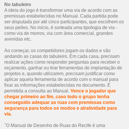
No tabuleiro
A ideia do jogo é transformar uma via de acordo com as
premissas estabelecidas no Manual. Cada partida pode
ser disputada por até cinco participantes, que escolhem os
seus peões. No início, é sorteada uma tipologia de via -
como via de morros, via com área comercial, grandes
avenidas etc.
Ao começar, os competidores jogam os dados e vão
andando as casas do tabuleiro. Em cada casa, precisam
realizar ações como responder perguntas para receber o
orçamento, ganhar ou tirar ferramentas de implantação de
projetos e, quando utilizarem, precisam justificar como
aplicar aquela ferramenta de acordo com o manual para
fixar as informações estabelecidas no documento. É
permitida a consulta ao Manual.
Vence o jogador que
chegar primeiro ao fim, caso todo o grupo tenha
conseguido adequar as ruas com premissas como
segurança para todos os modos e atratividade para
via.
"O Manual de Desenho de Ruas do Recife é uma