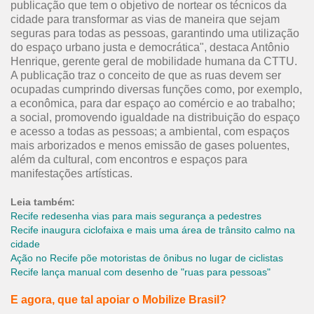
publicação que tem o objetivo de nortear os técnicos da
cidade para transformar as vias de maneira que sejam
seguras para todas as pessoas, garantindo uma utilização
do espaço urbano justa e democrática", destaca Antônio
Henrique, gerente geral de mobilidade humana da CTTU.
A publicação traz o conceito de que as ruas devem ser
ocupadas cumprindo diversas funções como, por exemplo,
a econômica, para dar espaço ao comércio e ao trabalho;
a social, promovendo igualdade na distribuição do espaço
e acesso a todas as pessoas; a ambiental, com espaços
mais arborizados e menos emissão de gases poluentes,
além da cultural, com encontros e espaços para
manifestações artísticas.
Leia também:
Recife redesenha vias para mais segurança a pedestres
Recife inaugura ciclofaixa e mais uma área de trânsito calmo na
cidade
Ação no Recife põe motoristas de ônibus no lugar de ciclistas
Recife lança manual com desenho de "ruas para pessoas"
E agora, que tal apoiar o Mobilize Brasil?