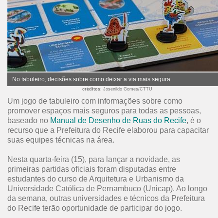
No tabuleiro, decisões sobre como deixar a via mais segura
créditos
: Josenildo Gomes/CTTU
Um jogo de tabuleiro com informações sobre como
promover espaços mais seguros para todas as pessoas,
baseado no
Manual de Desenho de Ruas do Recife
, é o
recurso que a Prefeitura do Recife elaborou para capacitar
suas equipes técnicas na área.
Nesta quarta-feira (15), para lançar a novidade, as
primeiras partidas oficiais foram disputadas entre
estudantes do curso de Arquitetura e Urbanismo da
Universidade Católica de Pernambuco (Unicap). Ao longo
da semana, outras universidades e técnicos da Prefeitura
do Recife terão oportunidade de participar do jogo.