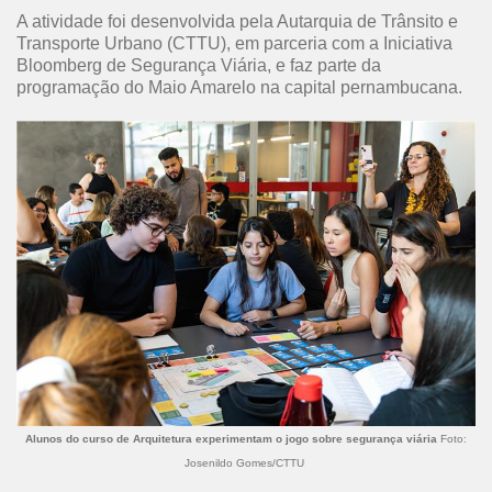
A atividade foi desenvolvida pela Autarquia de Trânsito e
Transporte Urbano (CTTU), em parceria com a Iniciativa
Bloomberg de Segurança Viária, e faz parte da
programação do Maio Amarelo na capital pernambucana.
Alunos do curso de Arquitetura experimentam o jogo sobre segurança viária
Foto:
Josenildo Gomes/CTTU