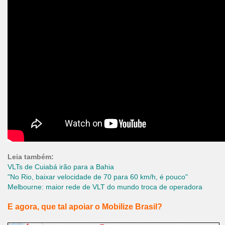
Leia também:
VLTs de Cuiabá irão para a Bahia
"No Rio, baixar velocidade de 70 para 60 km/h, é pouco"
Melbourne: maior rede de VLT do mundo troca de operadora
E agora, que tal apoiar o Mobilize Brasil?