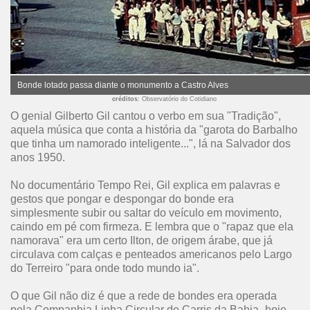
Bonde lotado passa diante o monumento a Castro Alves
créditos
: Observatório do Cotidiano
O genial Gilberto Gil cantou o verbo em sua "Tradição",
aquela música que conta a história da "garota do Barbalho
que tinha um namorado inteligente...", lá na Salvador dos
anos 1950.
No documentário Tempo Rei, Gil explica em palavras e
gestos que pongar e despongar do bonde era
simplesmente subir ou saltar do veículo em movimento,
caindo em pé com firmeza.
E lembra que o "rapaz que ela
namorava" era um certo Ilton, de origem árabe, que já
circulava com calças e penteados americanos pelo Largo
do Terreiro "para onde todo mundo ia".
O que Gil não diz é que a rede de bondes era operada
pela Companhia Linha Circular de Carris da Bahia- hoje