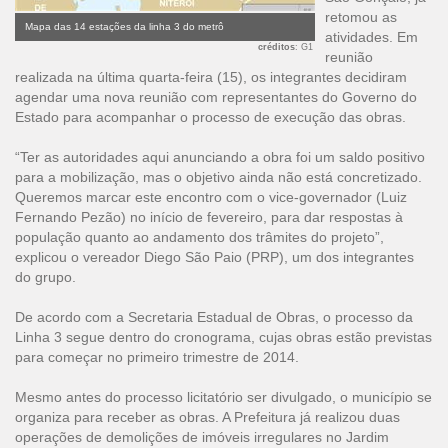
retomou as
Mapa das 14 estações da linha 3 do metrô
atividades. Em
créditos
: G1
reunião
realizada na última quarta-feira (15), os integrantes decidiram
agendar uma nova reunião com representantes do Governo do
Estado para acompanhar o processo de execução das obras.
“Ter as autoridades aqui anunciando a obra foi um saldo positivo
para a mobilização, mas o objetivo ainda não está concretizado.
Queremos marcar este encontro com o vice-governador (Luiz
Fernando Pezão) no início de fevereiro, para dar respostas à
população quanto ao andamento dos trâmites do projeto”,
explicou o vereador Diego São Paio (PRP), um dos integrantes
do grupo.
De acordo com a Secretaria Estadual de Obras, o processo da
Linha 3 segue dentro do cronograma, cujas obras estão previstas
para começar no primeiro trimestre de 2014.
Mesmo antes do processo licitatório ser divulgado, o município se
organiza para receber as obras. A Prefeitura já realizou duas
operações de demolições de imóveis irregulares no Jardim