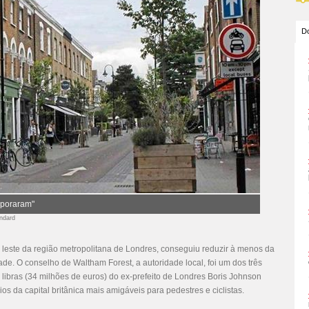
Do
aporaram"
andard
 leste da região metropolitana de Londres, conseguiu reduzir à menos da
de. O conselho de Waltham Forest, a autoridade local, foi um dos três
libras (34 milhões de euros) do ex-prefeito de Londres Boris Johnson
os da capital britânica mais amigáveis para pedestres e ciclistas.