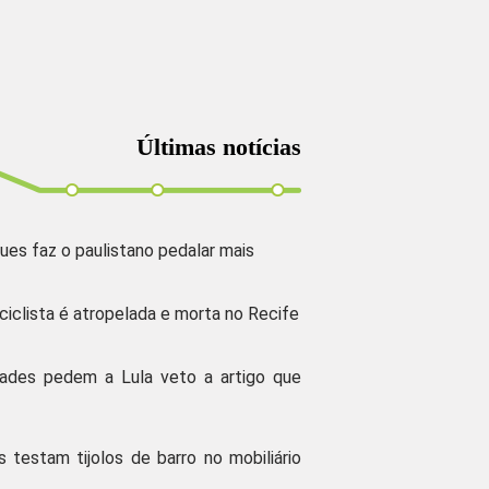
Últimas notícias
ues faz o paulistano pedalar mais
 ciclista é atropelada e morta no Recife
dades pedem a Lula veto a artigo que
s testam tijolos de barro no mobiliário