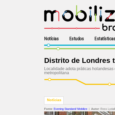
Notícias
Estudos
Estatística
Distrito de Londres 
Localidade adota práticas holandesas e
metropolitana
Notícias
Fonte
:
Evening Standard/ Mobilize
|
Autor
:
Ross Lydall