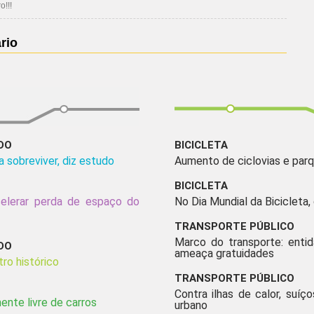
!!!
rio
DO
BICICLETA
a sobreviver, diz estudo
Aumento de ciclovias e parq
BICICLETA
elerar perda de espaço do
No Dia Mundial da Bicicleta,
TRANSPORTE PÚBLICO
Marco do transporte: enti
DO
ameaça gratuidades
ro histórico
TRANSPORTE PÚBLICO
Contra ilhas de calor, suíço
ente livre de carros
urbano