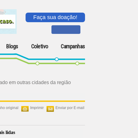
Faça sua doação!
Blogs
Coletivo
Campanhas
tado em outras cidades da região
ho original
Imprimir
Enviar por E-mail
is lidas