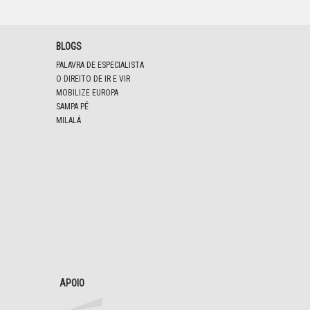
BLOGS
PALAVRA DE ESPECIALISTA
O DIREITO DE IR E VIR
MOBILIZE EUROPA
SAMPA PÉ
MILALÁ
APOIO