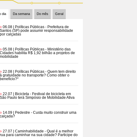
 dia
Da semana
Do mês
Geral
06.08 | Políticas Públicas
- Prefeitura de
Santos (SP) pode assumir responsabilidade
por calçadas
05.08 | Políticas Públicas
- Ministério das
Cidades habilita R$ 1,92 bilhão a projetos de
mobilidade
22.08 | Políticas Públicas
- Quem tem direito
à gratuidade no transporte? Como obter o
benefício?*
22.07 | Bicicleta
- Festival de bicicleta em
São Paulo terá Simpósio de Mobilidade Ativa
14.09 | Pedestre
- Custa muito construir uma
calçada?
27.07 | Caminhabilidade
- Qual é a melhor
rua para caminhar na sua cidade? Participe do