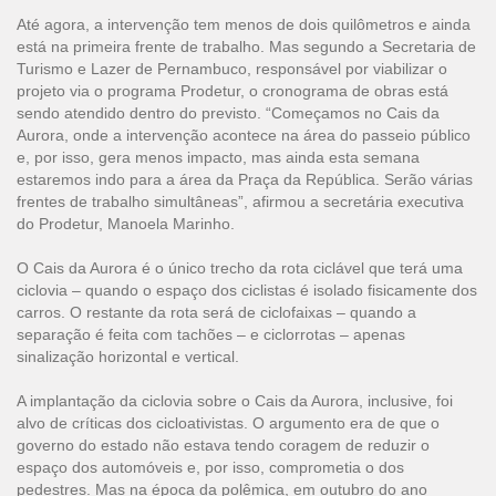
Até agora, a intervenção tem menos de dois quilômetros e ainda
está na primeira frente de trabalho. Mas segundo a Secretaria de
Turismo e Lazer de Pernambuco, responsável por viabilizar o
projeto via o programa Prodetur, o cronograma de obras está
sendo atendido dentro do previsto. “Começamos no Cais da
Aurora, onde a intervenção acontece na área do passeio público
e, por isso, gera menos impacto, mas ainda esta semana
estaremos indo para a área da Praça da República. Serão várias
frentes de trabalho simultâneas”, afirmou a secretária executiva
do Prodetur, Manoela Marinho.
O Cais da Aurora é o único trecho da rota ciclável que terá uma
ciclovia – quando o espaço dos ciclistas é isolado fisicamente dos
carros. O restante da rota será de ciclofaixas – quando a
separação é feita com tachões – e ciclorrotas – apenas
sinalização horizontal e vertical.
A implantação da ciclovia sobre o Cais da Aurora, inclusive, foi
alvo de críticas dos cicloativistas. O argumento era de que o
governo do estado não estava tendo coragem de reduzir o
espaço dos automóveis e, por isso, comprometia o dos
pedestres. Mas na época da polêmica, em outubro do ano