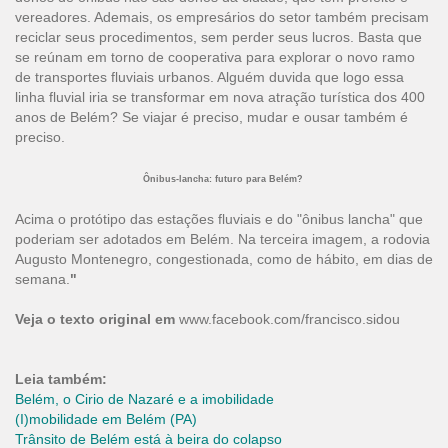
vereadores. Ademais, os empresários do setor também precisam
reciclar seus procedimentos, sem perder seus lucros. Basta que
se reúnam em torno de cooperativa para explorar o novo ramo
de transportes fluviais urbanos. Alguém duvida que logo essa
linha fluvial iria se transformar em nova atração turística dos 400
anos de Belém? Se viajar é preciso, mudar e ousar também é
preciso.
Ônibus-lancha: futuro para Belém?
Acima o protótipo das estações fluviais e do "ônibus lancha" que
poderiam ser adotados em Belém. Na terceira imagem, a rodovia
Augusto Montenegro, congestionada, como de hábito, em dias de
semana.
"
Veja o texto original em
www.facebook.com/francisco.sidou
Leia também:
Belém, o Cirio de Nazaré e a imobilidade
(I)mobilidade em Belém (PA)
Trânsito de Belém está à beira do colapso