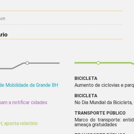
!!!
rio
BICICLETA
 de Mobilidade da Grande BH
Aumento de ciclovias e parq
BICICLETA
am a notificar cidades
No Dia Mundial da Bicicleta,
TRANSPORTE PÚBLICO
Marco do transporte: enti
, aponta relatório
ameaça gratuidades