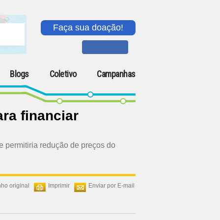
Faça sua doação!
Blogs
Coletivo
Campanhas
ra financiar
e permitiria redução de preços do
ho original
Imprimir
Enviar por E-mail