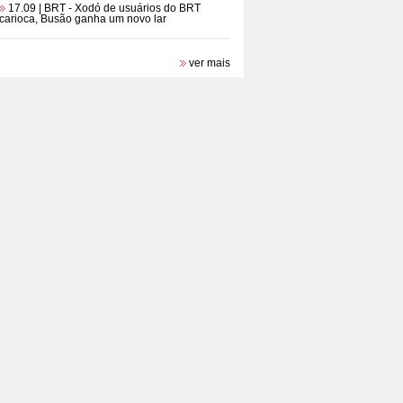
17.09 | BRT
- Xodó de usuários do BRT
carioca, Busão ganha um novo lar
ver mais