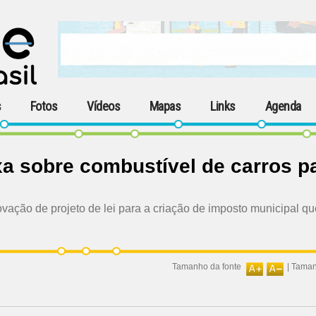
s
Fotos
Vídeos
Mapas
Links
Agenda
xa sobre combustível de carros pa
vação de projeto de lei para a criação de imposto municipal qu
Tamanho da fonte
|
Taman