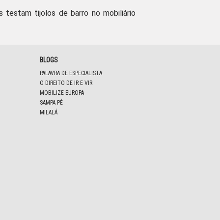
s testam tijolos de barro no mobiliário
BLOGS
PALAVRA DE ESPECIALISTA
O DIREITO DE IR E VIR
MOBILIZE EUROPA
SAMPA PÉ
MILALÁ