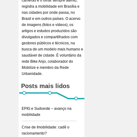
câmeras e o olhar sempre atento,
registra a mobilidade em Brasília e
nas cidades por onde passa, no
Brasil e em outros países. O acervo
de imagens (fotos e vídeos), os
artigos e estudos produzidos são
divulgados e compartilhados com
gestores públicos e técnicos, na
busca de um modelo mais humano e
saudável de cidade. É voluntário da
rede Bike Anjo, colaborador do
Mobilize e membro da Rede
Urbanidade.
Posts mais lidos
EPIG e Sudoeste – avanço na
mobilidade
Crise de Imobilidade: cadê o
racionamento?