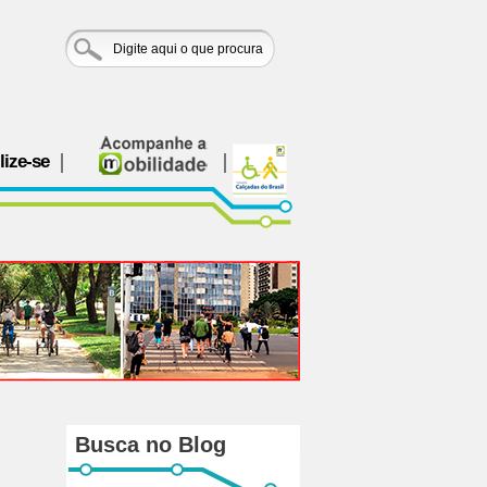
lize-se
Busca no Blog