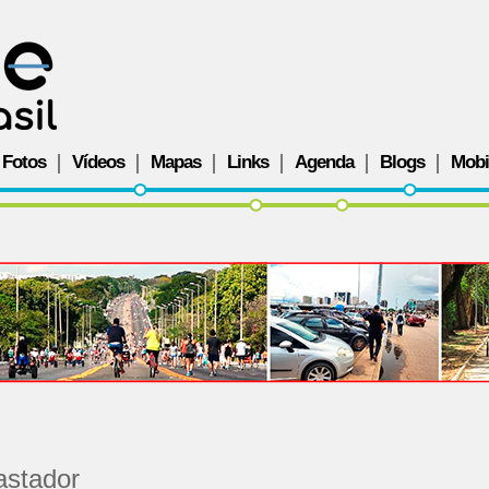
Fotos
Vídeos
Mapas
Links
Agenda
Blogs
Mobi
astador