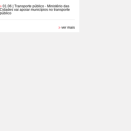
01.06 | Transporte público
- Ministério das
Cidades vai apoiar municípios no transporte
público
ver mais