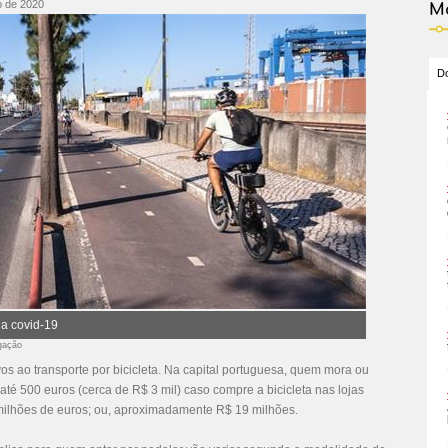
o de 2020
Ma
Do
 a covid-19
gação
os ao transporte por bicicleta. Na capital portuguesa, quem mora ou
é 500 euros (cerca de R$ 3 mil) caso compre a bicicleta nas lojas
ilhões de euros; ou, aproximadamente R$ 19 milhões.