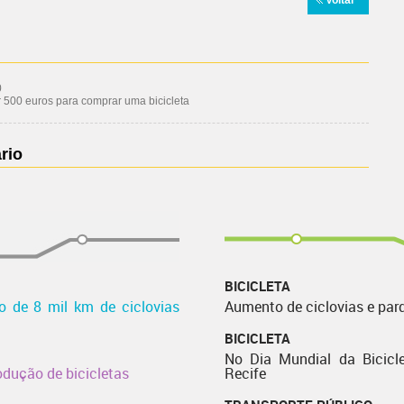
Voltar
0
 500 euros para comprar uma bicicleta
rio
BICICLETA
o de 8 mil km de ciclovias
Aumento de ciclovias e par
BICICLETA
No Dia Mundial da Bicicle
odução de bicicletas
Recife