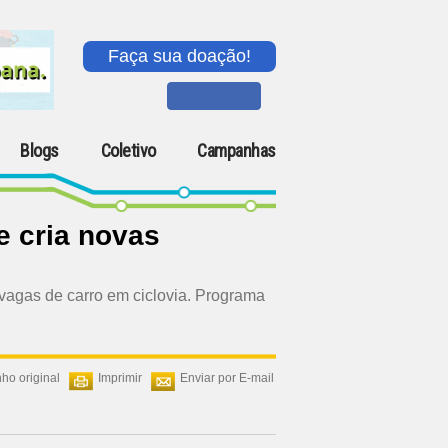
Faça sua doação!
Blogs
Coletivo
Campanhas
e cria novas
e vagas de carro em ciclovia. Programa
ho original
Imprimir
Enviar por E-mail