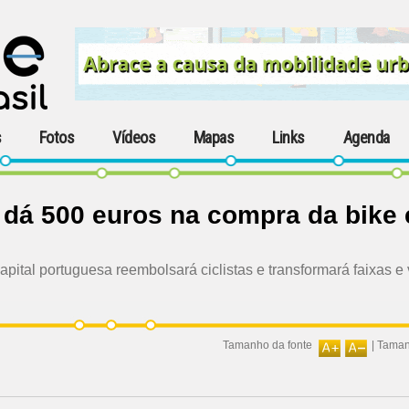
s
Fotos
Vídeos
Mapas
Links
Agenda
a dá 500 euros na compra da bike 
capital portuguesa reembolsará ciclistas e transformará faixas 
Tamanho da fonte
|
Taman