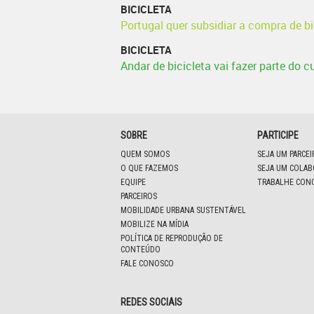
BICICLETA
Portugal quer subsidiar a compra de bi
BICICLETA
Andar de bicicleta vai fazer parte do c
SOBRE
PARTICIPE
QUEM SOMOS
SEJA UM PARCE
O QUE FAZEMOS
SEJA UM COLA
EQUIPE
TRABALHE CON
PARCEIROS
MOBILIDADE URBANA SUSTENTÁVEL
MOBILIZE NA MÍDIA
POLÍTICA DE REPRODUÇÃO DE
CONTEÚDO
FALE CONOSCO
REDES SOCIAIS