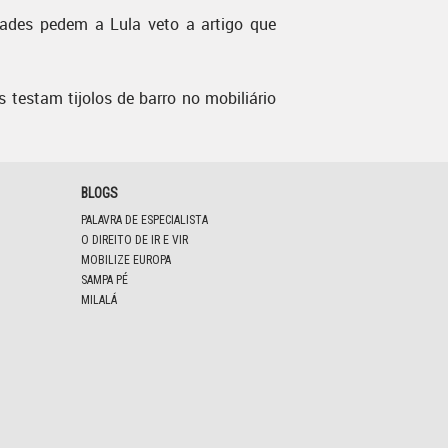
dades pedem a Lula veto a artigo que
s testam tijolos de barro no mobiliário
BLOGS
PALAVRA DE ESPECIALISTA
O DIREITO DE IR E VIR
MOBILIZE EUROPA
SAMPA PÉ
MILALÁ