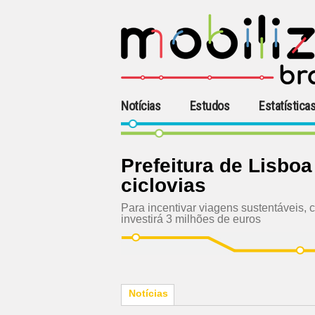
Notícias
Estudos
Estatística
Prefeitura de Lisbo
ciclovias
Para incentivar viagens sustentáveis, 
investirá 3 milhões de euros
Notícias