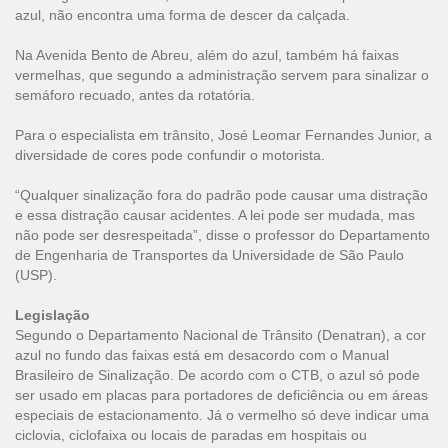
azul, não encontra uma forma de descer da calçada.
Na Avenida Bento de Abreu, além do azul, também há faixas
vermelhas, que segundo a administração servem para sinalizar o
semáforo recuado, antes da rotatória.
Para o especialista em trânsito, José Leomar Fernandes Junior, a
diversidade de cores pode confundir o motorista.
“Qualquer sinalização fora do padrão pode causar uma distração
e essa distração causar acidentes. A lei pode ser mudada, mas
não pode ser desrespeitada”, disse o professor do Departamento
de Engenharia de Transportes da Universidade de São Paulo
(USP).
Legislação
Segundo o Departamento Nacional de Trânsito (Denatran), a cor
azul no fundo das faixas está em desacordo com o Manual
Brasileiro de Sinalização. De acordo com o CTB, o azul só pode
ser usado em placas para portadores de deficiência ou em áreas
especiais de estacionamento. Já o vermelho só deve indicar uma
ciclovia, ciclofaixa ou locais de paradas em hospitais ou