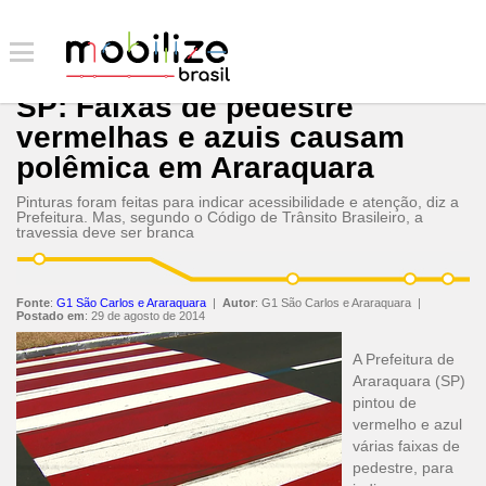
SP: Faixas de pedestre
vermelhas e azuis causam
polêmica em Araraquara
Pinturas foram feitas para indicar acessibilidade e atenção, diz a
Prefeitura. Mas, segundo o Código de Trânsito Brasileiro, a
travessia deve ser branca
Fonte
:
G1 São Carlos e Araraquara
|
Autor
:
G1 São Carlos e Araraquara
|
Postado em
:
29 de agosto de 2014
A Prefeitura de
Araraquara (SP)
pintou de
vermelho e azul
várias faixas de
pedestre, para