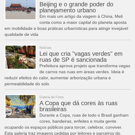
Beijing e o grande poder do
planejamento urbano
Em mais um artigo da viagem à China, Meli
conta como a maior capital do planeta aposta
em mobilidade e boas práticas urbanísticas para atingir invejável
qualidade de vida
Notícias
Lei que cria "vagas verdes" em
ruas de SP é sancionada
Prefeitura aprova projeto que transforma vagas
de carros nas ruas em áreas verdes. Ideia é
reduzir efeitos do calor, aumentar arborização urbana e
permeabilidade do solo
Galeria de Fotos
A Copa que dá cores às ruas
brasileiras
Durante a Copa, ruas de todo o Brasil ganham
cores, bandeiras, enfeites e muita gente
ocupando os espaços públicos para torcer, celebrar, conviver.
Esta galeria traz imagens cedidas por leitores e parceiros do