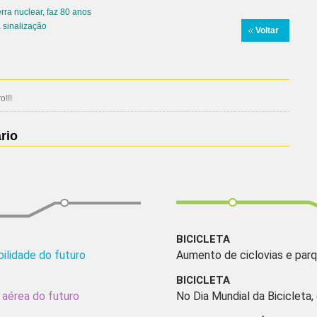
ra nuclear, faz 80 anos
 sinalização
Voltar
!!!
rio
BICICLETA
bilidade do futuro
Aumento de ciclovias e parq
BICICLETA
 aérea do futuro
No Dia Mundial da Bicicleta,