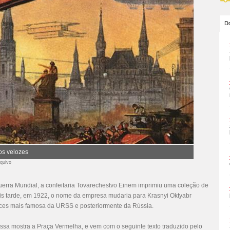
Do
ros velozes
quivo
uerra Mundial, a confeitaria Tovarechestvo Einem imprimiu uma coleção de
is tarde, em 1922, o nome da empresa mudaria para Krasnyi Oktyabr
oces mais famosa da URSS e posteriormente da Rússia.
sa mostra a Praça Vermelha, e vem com o seguinte texto traduzido pelo