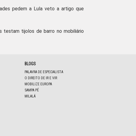
dades pedem a Lula veto a artigo que
s testam tijolos de barro no mobiliário
BLOGS
PALAVRA DE ESPECIALISTA
O DIREITO DE IR E VIR
MOBILIZE EUROPA
SAMPA PÉ
MILALÁ