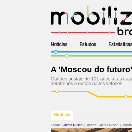
Notícias
Estudos
Estatística
A 'Moscou do futuro
Cartões postais de 101 anos atrás tra
aerotrenós e outras naves velozes
Notícias
Fonte
:
Gazeta Russa
|
Autor
:
Gazeta Russa
|
Post