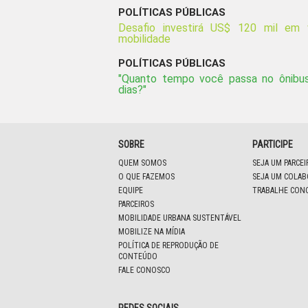
POLÍTICAS PÚBLICAS
Desafio investirá US$ 120 mil em
mobilidade
POLÍTICAS PÚBLICAS
"Quanto tempo você passa no ônibus
dias?"
SOBRE
PARTICIPE
QUEM SOMOS
SEJA UM PARCE
O QUE FAZEMOS
SEJA UM COLA
EQUIPE
TRABALHE CON
PARCEIROS
MOBILIDADE URBANA SUSTENTÁVEL
MOBILIZE NA MÍDIA
POLÍTICA DE REPRODUÇÃO DE
CONTEÚDO
FALE CONOSCO