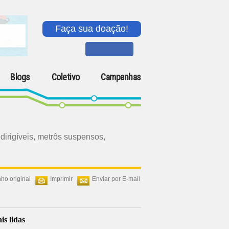
Faça sua doação!
Blogs
Coletivo
Campanhas
dirigíveis, metrôs suspensos,
ho original
Imprimir
Enviar por E-mail
is lidas